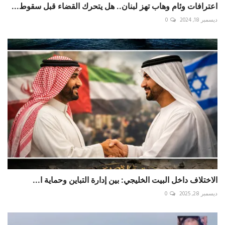
اعترافات وئام وهاب تهز لبنان.. هل يتحرك القضاء قبل سقوط...
ديسمبر 18, 2024
0
الاختلاف داخل البيت الخليجي: بين إدارة التباين وحماية ا...
ديسمبر 28, 2025
0