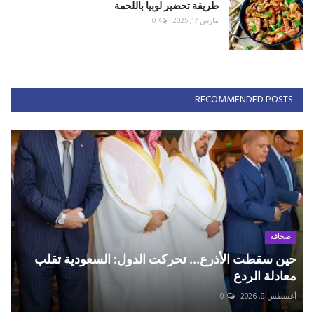
طريقة تحضير لوبيا باللحمة
مارس 17, 2025
0
RECOMMENDED POSTS
صحافة
حين سقطت الأذرع... تحركت الدول: السعودية تقلب
معادلة الردع
أغسطس 8, 2026
0