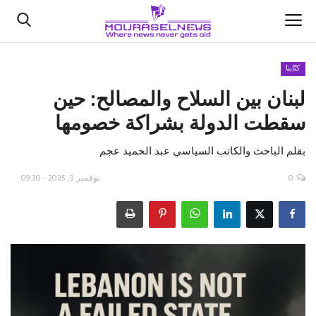
كتّابنا
لبنان بين السلاح والمصالح: حين
الأخبار
سقطت الدولة بشراكة خصومها
كتّابنا
بقلم الباحث والكاتب السياسي عبد الحميد عجم
السعودية
0
نوفمبر 3, 2025 - 09:30
اقتصاد
علوم وتكنولوجيا
رياضة
فيديو