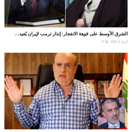
الشرق الأوسط على فوهة الانفجار: إنذار ترمب لإيران يُعيد...
أبريل 3, 2025
0