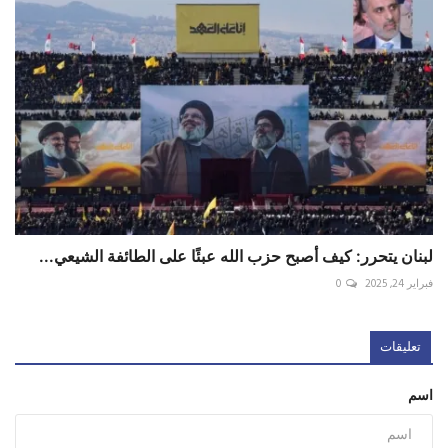
لبنان يتحرر: كيف أصبح حزب الله عبئًا على الطائفة الشيعي...
فبراير 24, 2025
0
تعليقات
اسم