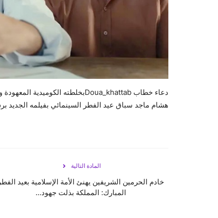
دعاء خطاب Doua_khattabبخلطته الكوم
هشام ماجد سباق عيد الفطر السينمائي بفيلمه الجديد ب
المادة التالية
خادم الحرمين الشريفين يهنئ الأمة الإسلامية بعيد الفطر
المبارك: المملكة بذلت جهود...