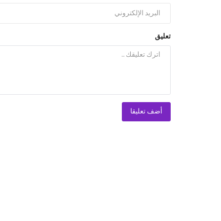
تعليق
أضف تعليقا