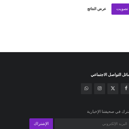
تصويت
عرض النتائج
ئل التواصل الاجتماعي
رك في صحيفتنا الإخبارية
الإشتراك