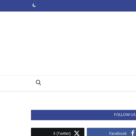
FOLLOW US
X (Twitter)
Facebook