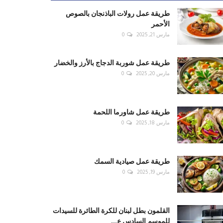
طريقة عمل رولات الباذنجان بالصوص
الأحمر
مارس 21, 2025
0
طريقة عمل شوربة الدجاج بالأرز والخضار
مارس 20, 2025
0
طريقة عمل شاورما اللحمة
مارس 18, 2025
0
طريقة عمل صيادية السمك
مارس 19, 2025
0
القلمون بطل لبنان للكرة الطائرة للسيدات
للموسم السادس ع...