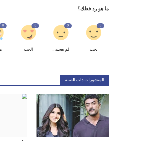
ما هو رد فعلك؟
0
0
0
0
يحب
لم يعجبنى
الحب
م
المنشورات ذات الصلة