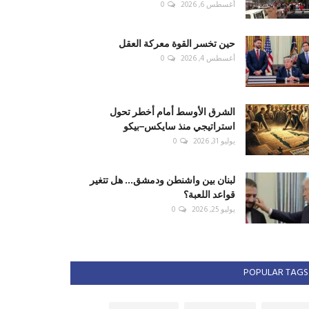
أغسطس 6, 2026
0
حين تخسر القوة معركة العقل
أغسطس 4, 2026
0
الشرق الأوسط أمام أخطر تحول
استراتيجي منذ سايكس–بيكو
يوليو 31, 2026
0
لبنان بين واشنطن ودمشق... هل تتغير
قواعد اللعبة؟
يوليو 25, 2026
0
POPULAR TAGS