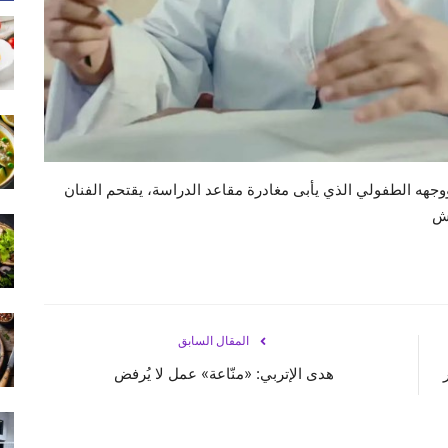
يدية المعهودة ووجهه الطفولي الذي يأبى مغادرة مقاعد الدراسة، يقتحم الفنان
رش
المقال السابق
هدى الإتربي: «منّاعة» عمل لا يُرفض