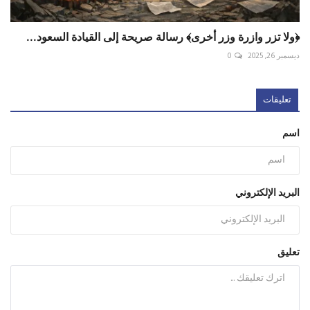
﴿ولا تزر وازرة وزر أخرى﴾ رسالة صريحة إلى القيادة السعود...
ديسمبر 26, 2025
0
تعليقات
اسم
البريد الإلكتروني
تعليق