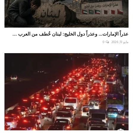
عذراً الإمارات… وعذراً دول الخليج: لبنان خُطف من العرب ...
مايو 13, 2026
0