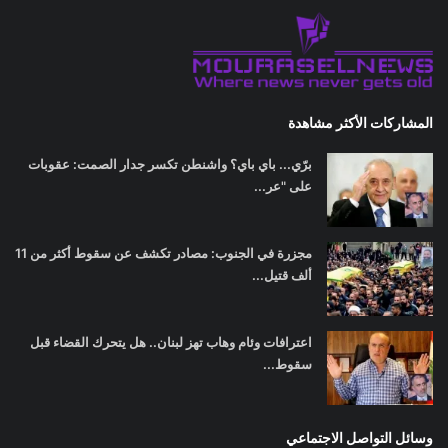
المشاركات الأكثر مشاهدة
برّي... باي باي؟ واشنطن تكسر جدار الصمت: عقوبات
على "عر...
مجزرة في الجنوب: مصادر تكشف عن سقوط أكثر من 11
ألف قتيل...
اعترافات وئام وهاب تهز لبنان.. هل يتحرك القضاء قبل
سقوط...
وسائل التواصل الاجتماعي