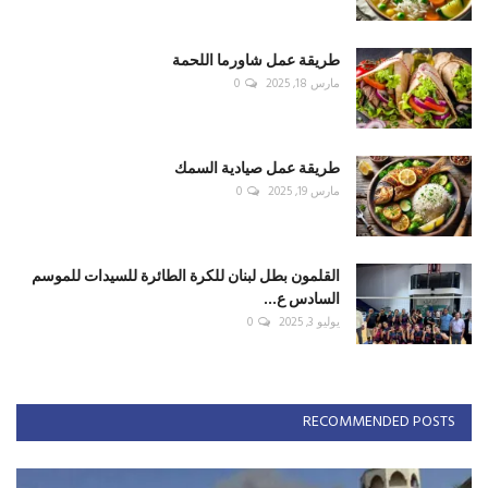
طريقة عمل شاورما اللحمة
مارس 18, 2025
0
طريقة عمل صيادية السمك
مارس 19, 2025
0
القلمون بطل لبنان للكرة الطائرة للسيدات للموسم
السادس ع...
يوليو 3, 2025
0
RECOMMENDED POSTS