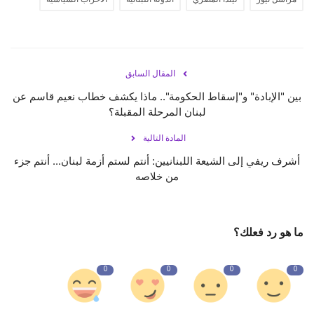
مراسل نيوز
ليندا المصري
الدولة اللبنانية
الأحزاب السياسية
المقال السابق
بين "الإبادة" و"إسقاط الحكومة".. ماذا يكشف خطاب نعيم قاسم عن
لبنان المرحلة المقبلة؟
المادة التالية
أشرف ريفي إلى الشيعة اللبنانيين: أنتم لستم أزمة لبنان... أنتم جزء
من خلاصه
ما هو رد فعلك؟
0
0
0
0