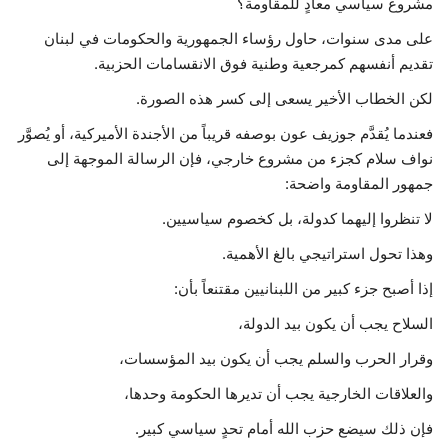
مشروع سياسي معادٍ للمقاومة؟
على مدى سنوات، حاول رؤساء الجمهورية والحكومات في لبنان
تقديم أنفسهم كمرجعية وطنية فوق الانقسامات الحزبية.
لكن الخطاب الأخير يسعى إلى كسر هذه الصورة.
فعندما يُقدَّم جوزيف عون بوصفه قريباً من الأجندة الأميركية، أو يُصوَّر
نواف سلام كجزء من مشروع خارجي، فإن الرسالة الموجهة إلى
جمهور المقاومة واضحة:
لا تنظروا إليهما كدولة، بل كخصوم سياسيين.
وهذا تحول استراتيجي بالغ الأهمية.
إذا أصبح جزء كبير من اللبنانيين مقتنعاً بأن:
السلاح يجب أن يكون بيد الدولة،
وقرار الحرب والسلم يجب أن يكون بيد المؤسسات،
والعلاقات الخارجية يجب أن تديرها الحكومة وحدها،
فإن ذلك سيضع حزب الله أمام تحدٍ سياسي كبير.