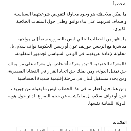
شخصياً.
ما يمكن ملاحظته هو وجود محاولة لتقويض شرعيتهما السياسية
وإضعاف قدرتهما على بناء توافق وطني حول الملفات الخلافية
الكبرى.
ما يظهر من الخطاب الحالي ليس بالضرورة سعياً إلى مواجهة
مباشرة مع الرئيس جوزيف عون أو رئيس الحكومة نواف سلام، بل
محاولة لإعادة تعريفهما في الوعي السياسي لجمهور المقاومة.
فالمعركة الحقيقية لا تبدو معركة أشخاص، بل معركة على من يملك
حق تمثيل الدولة، ومن يملك حق اتخاذ القرار في القضايا المصيرية،
ومن يحدد مستقبل لبنان في مرحلة إقليمية شديدة الحساسية.
ومن هنا، فإن أخطر ما في هذا الخطاب ليس ما يقوله عن جوزيف
عون أو نواف سلام، بل ما يكشفه عن حجم الصراع الدائر حول هوية
الدولة اللبنانية نفسها.
العلامات: