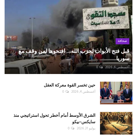
صحافة
قبل فتح الأبواب لحزب الله... افتحوها لمن وقف مع
سوريا
أغسطس 6, 2026
0
حين تخسر القوة معركة العقل
أغسطس 4, 2026
0
الشرق الأوسط أمام أخطر تحول استراتيجي منذ
سايكس–بيكو
يوليو 31, 2026
0