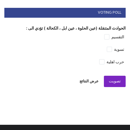
VOTING POLL
الحوادث المتنقلة (عين الحلوة ، عين ابل ، الكحالة ) تؤدي الى :
التقسيم
تسوية
حرب اهلية
تصويت
عرض النتائج