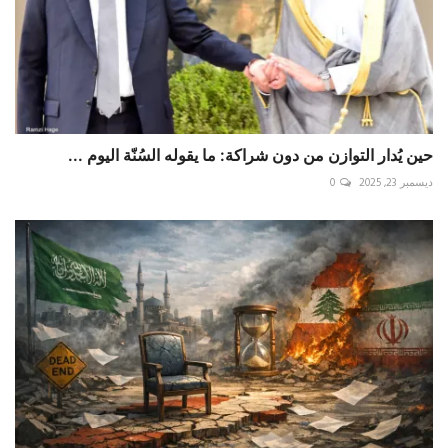
حين يُدار التوازن من دون شراكة: ما يقوله السُنّة اليوم ...
ديسمبر 23, 2025
0