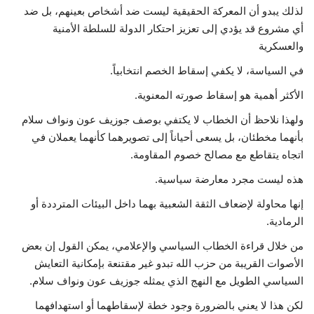
لذلك يبدو أن المعركة الحقيقية ليست ضد أشخاص بعينهم، بل ضد
أي مشروع قد يؤدي إلى تعزيز احتكار الدولة للسلطة الأمنية
والعسكرية
في السياسة، لا يكفي إسقاط الخصم انتخابياً.
الأكثر أهمية هو إسقاط صورته المعنوية.
ولهذا نلاحظ أن الخطاب لا يكتفي بوصف جوزيف عون ونواف سلام
بأنهما مخطئان، بل يسعى أحياناً إلى تصويرهما كأنهما يعملان في
اتجاه يتقاطع مع مصالح خصوم المقاومة.
هذه ليست مجرد معارضة سياسية.
إنها محاولة لإضعاف الثقة الشعبية بهما داخل البيئات المترددة أو
الرمادية.
من خلال قراءة الخطاب السياسي والإعلامي، يمكن القول إن بعض
الأصوات القريبة من حزب الله تبدو غير مقتنعة بإمكانية التعايش
السياسي الطويل مع النهج الذي يمثله جوزيف عون ونواف سلام.
لكن هذا لا يعني بالضرورة وجود خطة لإسقاطهما أو استهدافهما