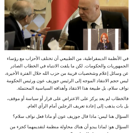
حياة
في الأنظمة الديمقراطية، من الطبيعي أن تختلف الأحزاب مع رؤساء
الجمهوريات والحكومات. لكن ما يلفت الانتباه في الخطاب الصادر
عن وسائل إعلام وشخصيات قريبة من حزب الله خلال الفترة الأخيرة،
ليس حجم الانتقاد الموجه إلى الرئيس جوزيف عون ورئيس الحكومة
نواف سلام، بل طبيعة هذا الانتقاد وأهدافه السياسية المحتملة.
فالخطاب لم يعد يركز على الاعتراض على قرار أو سياسة أو موقف،
بل بات يذهب إلى إعادة تعريف الرجلين أمام الرأي العام.
السؤال هنا ليس: ماذا قال جوزيف عون أو ماذا فعل نواف سلام؟
السؤال هو: لماذا يبدو أن هناك محاولة منظمة لتقديمهما كجزء من