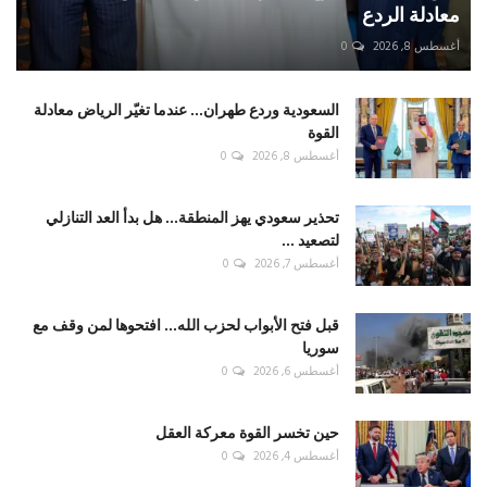
معادلة الردع
أغسطس 8, 2026
0
السعودية وردع طهران... عندما تغيّر الرياض معادلة
القوة
أغسطس 8, 2026
0
تحذير سعودي يهز المنطقة... هل بدأ العد التنازلي
لتصعيد ...
أغسطس 7, 2026
0
قبل فتح الأبواب لحزب الله... افتحوها لمن وقف مع
سوريا
أغسطس 6, 2026
0
حين تخسر القوة معركة العقل
أغسطس 4, 2026
0