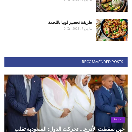
طريقة تحضير لوبيا باللحمة
مارس 17, 2025
0
RECOMMENDED POSTS
صحافة
حين سقطت الأذرع... تحركت الدول: السعودية تقلب