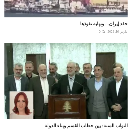
حقد إيران… ونهاية نفوذها
مارس 16, 2026
0
النواب السنة: بين خطاب القسم وبناء الدولة