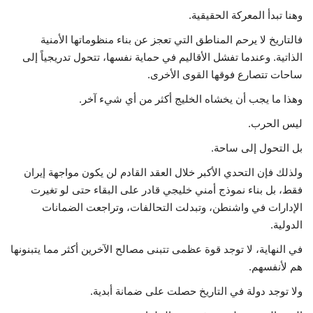
وهنا تبدأ المعركة الحقيقية.
فالتاريخ لا يرحم المناطق التي تعجز عن بناء منظوماتها الأمنية
الذاتية. وعندما تفشل الأقاليم في حماية نفسها، تتحول تدريجياً إلى
ساحات تتصارع فوقها القوى الأخرى.
وهذا ما يجب أن يخشاه الخليج أكثر من أي شيء آخر.
ليس الحرب.
بل التحول إلى ساحة.
ولذلك فإن التحدي الأكبر خلال العقد القادم لن يكون مواجهة إيران
فقط، بل بناء نموذج أمني خليجي قادر على البقاء حتى لو تغيرت
الإدارات في واشنطن، وتبدلت التحالفات، وتراجعت الضمانات
الدولية.
في النهاية، لا توجد قوة عظمى تتبنى مصالح الآخرين أكثر مما يتبنونها
هم لأنفسهم.
ولا توجد دولة في التاريخ حصلت على ضمانة أبدية.