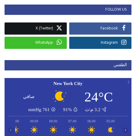
FOLLOW US
X (Twitter)
Facebook
WhatsApp
Instagram
الطقس
New York City
24°C
صافي
3.2 م\ث
91%
761
mmHg
10:00
09:00
08:00
07:00
06:00
05:00
‹
›