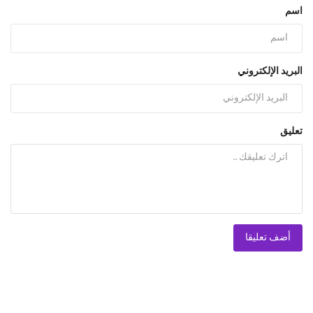
اسم
البريد الإلكتروني
تعليق
أضف تعليقا