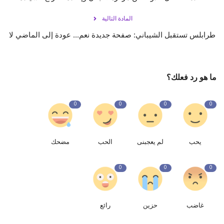
المادة التالية
طرابلس تستقبل الشيباني: صفحة جديدة نعم... عودة إلى الماضي لا
ما هو رد فعلك؟
0
0
0
0
يحب
لم يعجبنى
الحب
مضحك
0
0
0
غاضب
حزين
رائع