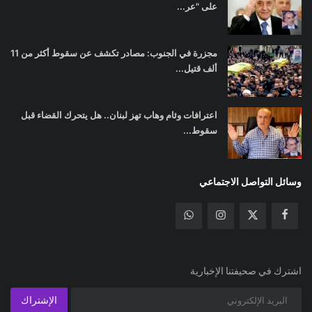
على "عر...
مجزرة في الجنوب: مصادر تكشف عن سقوط أكثر من 11
ألف قتيل...
اعترافات وئام وهاب تهز لبنان.. هل يتحرك القضاء قبل
سقوط...
وسائل التواصل الاجتماعي
اشترك في صحيفتنا الإخبارية
الإشتراك