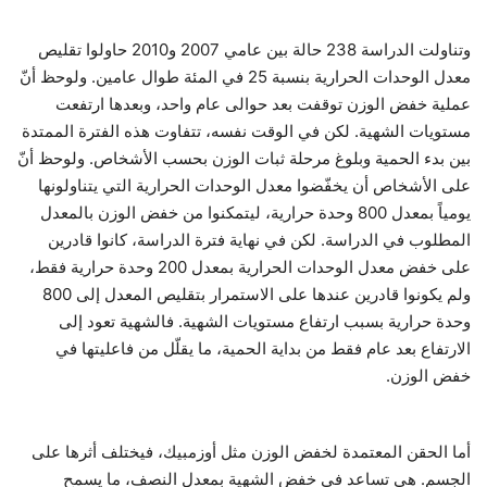
وتناولت الدراسة 238 حالة بين عامي 2007 و2010 حاولوا تقليص
معدل الوحدات الحرارية بنسبة 25 في المئة طوال عامين. ولوحظ أنّ
عملية خفض الوزن توقفت بعد حوالى عام واحد، وبعدها ارتفعت
مستويات الشهية. لكن في الوقت نفسه، تتفاوت هذه الفترة الممتدة
بين بدء الحمية وبلوغ مرحلة ثبات الوزن بحسب الأشخاص. ولوحظ أنّ
على الأشخاص أن يخفّضوا معدل الوحدات الحرارية التي يتناولونها
يومياً بمعدل 800 وحدة حرارية، ليتمكنوا من خفض الوزن بالمعدل
المطلوب في الدراسة. لكن في نهاية فترة الدراسة، كانوا قادرين
على خفض معدل الوحدات الحرارية بمعدل 200 وحدة حرارية فقط،
ولم يكونوا قادرين عندها على الاستمرار بتقليص المعدل إلى 800
وحدة حرارية بسبب ارتفاع مستويات الشهية. فالشهية تعود إلى
الارتفاع بعد عام فقط من بداية الحمية، ما يقلّل من فاعليتها في
خفض الوزن.
أما الحقن المعتمدة لخفض الوزن مثل أوزمبيك، فيختلف أثرها على
الجسم. هي تساعد في خفض الشهية بمعدل النصف، ما يسمح