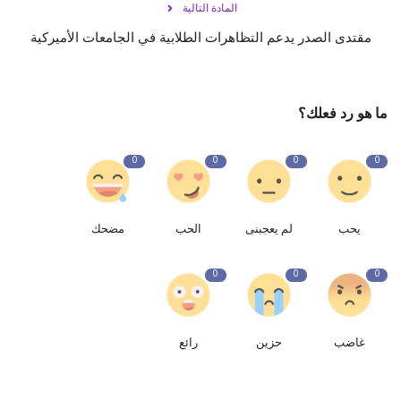
المادة التالية
مقتدى الصدر يدعم التظاهرات الطلابية في الجامعات الأميركية
ما هو رد فعلك؟
0
0
0
0
يحب
لم يعجبنى
الحب
مضحك
0
0
0
غاضب
حزين
رائع