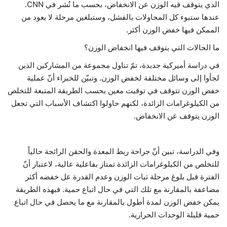
الذي يتوقف فيه الوزن عن الانخفاض، بحسب ما نُشر في CNN.
عندها ستبوء كل المحاولات بالفشل، وستبلغين مرحلة لا يعود من
حياة
الممكن فيها خفض الوزن أكثر.
ما الحالات التي يتوقف فيها انخفاض الوزن؟
في دراسة أميركية جديدة، تمّ تناول مجموعة من المشاركين الذين
لجأوا إلى وسائل مختلفة لخفض الوزن. وتبيّن للخبراء أنّ عملية
خفض الوزن تتوقف في توقيت معين بحسب الطريقة المتبعة للتخلص
من الكيلوغرامات الزائدة، لكنهم حاولوا اكتشاف الأسباب التي تجعل
الوزن يتوقف عن الانخفاض.
وفي الدراسة، تبين أنّ جراحة ربط المعدة والحقن الرائجة حالياً
للتخلص من الكيلوغرامات الزائدة تمتاز بفاعلية عالية، لاعتبار أنّ
الفترة قبل بلوغ مرحلة ثبات الوزن وعدم القدرة عل خفضه أكثر
مضاعفة بالمقارنة مع تلك التي في حال اتباع حمية. فبهذه الطريقة
يمكن خفض الوزن لمدة أطول بالمقارنة مع ما يحصل في حال اتباع
حمية قليلة الوحدات الحرارية.