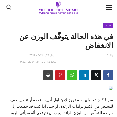
صحه
في هذه الحالة يتوقّف الوزن عن
الأخبار
الانخفاض
كتّابنا
0
أبريل 27, 2024 - 17:29
السعودية
محدث: أبريل 27, 2024 - 19:32
اقتصاد
علوم وتكنولوجيا
سواءً كنتِ تحاولين خفض وزنكِ بتناول أدوية منحفة أو تتبعين حمية
رياضة
للتخلص من الكيلوغرامات الزائدة، أو حتى إذا كنتِ قد خضعتِ إلى
جراحة للتخلّص من الوزن الزائد، يجب أن تتوقعي أنّه سيأتي اليوم
فيديو