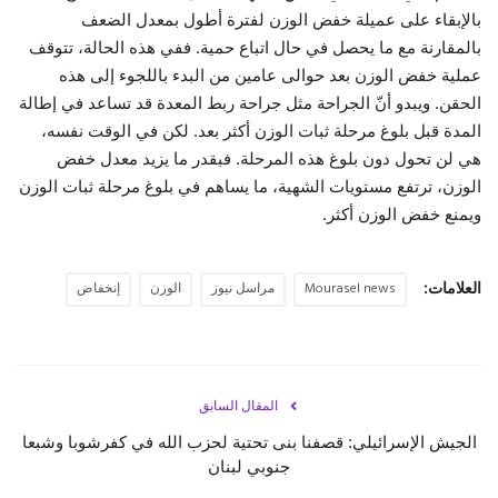
بالإبقاء على عميلة خفض الوزن لفترة أطول بمعدل الضعف
بالمقارنة مع ما يحصل في حال اتباع حمية. ففي هذه الحالة، تتوقف
عملية خفض الوزن بعد حوالى عامين من البدء باللجوء إلى هذه
الحقن. ويبدو أنّ الجراحة مثل جراحة ربط المعدة قد تساعد في إطالة
المدة قبل بلوغ مرحلة ثبات الوزن أكثر بعد. لكن في الوقت نفسه،
هي لن تحول دون بلوغ هذه المرحلة. فبقدر ما يزيد معدل خفض
الوزن، ترتفع مستويات الشهية، ما يساهم في بلوغ مرحلة ثبات الوزن
ويمنع خفض الوزن أكثر.
العلامات:
Mourasel news
مراسل نيوز
الوزن
إنخفاض
المقال السابق
الجيش الإسرائيلي: قصفنا بنى تحتية لحزب الله في كفرشوبا وشبعا
جنوبي لبنان