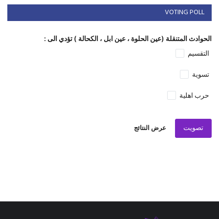
VOTING POLL
الحوادث المتنقلة (عين الحلوة ، عين ابل ، الكحالة ) تؤدي الى :
التقسيم
تسوية
حرب اهلية
تصويت
عرض النتائج