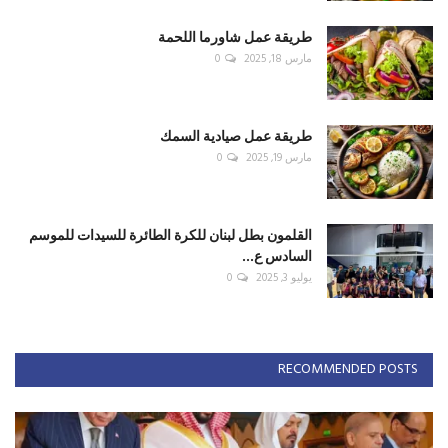
طريقة عمل شاورما اللحمة
مارس 18, 2025
0
طريقة عمل صيادية السمك
مارس 19, 2025
0
القلمون بطل لبنان للكرة الطائرة للسيدات للموسم
السادس ع...
يوليو 3, 2025
0
RECOMMENDED POSTS