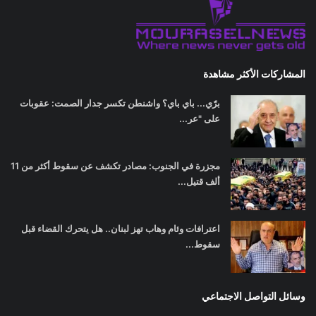
المشاركات الأكثر مشاهدة
برّي... باي باي؟ واشنطن تكسر جدار الصمت: عقوبات
على "عر...
مجزرة في الجنوب: مصادر تكشف عن سقوط أكثر من 11
ألف قتيل...
اعترافات وئام وهاب تهز لبنان.. هل يتحرك القضاء قبل
سقوط...
وسائل التواصل الاجتماعي