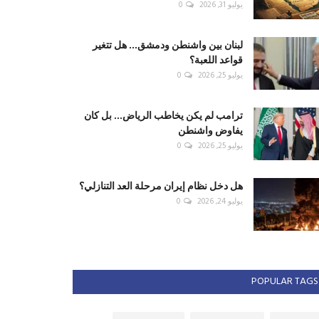
يوليو 31, 2026
0
لبنان بين واشنطن ودمشق... هل تتغير
قواعد اللعبة؟
يوليو 25, 2026
0
ترامب لم يكن يخاطب الرياض... بل كان
يفاوض واشنطن
يوليو 25, 2026
0
هل دخل نظام إيران مرحلة العد التنازلي؟
يوليو 24, 2026
0
POPULAR TAGS