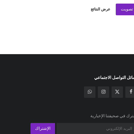
تصويت
عرض النتائج
ئل التواصل الاجتماعي
رك في صحيفتنا الإخبارية
الإشتراك