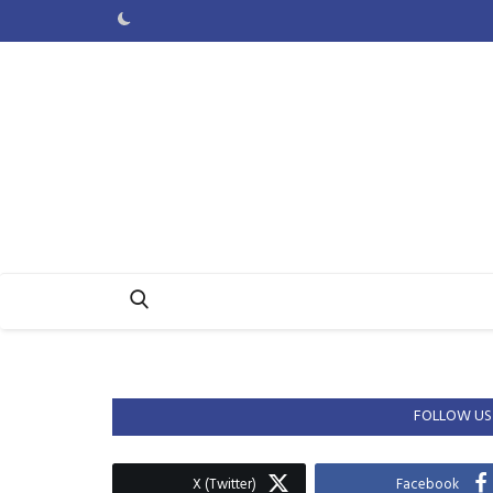
FOLLOW US
X (Twitter)
Facebook