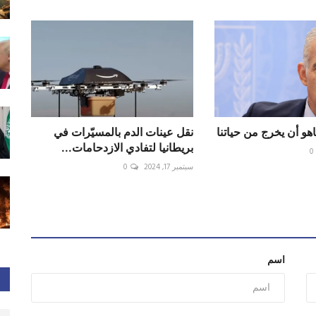
ياهو أن يخرج من حياتنا
نقل عينات الدم بالمسيّرات في
بريطانيا لتفادي الازدحامات...
0
سبتمبر 17, 2024
0
اسم