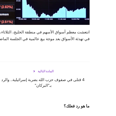
انتعشت معظم أسواق الأسهم في منطقة الخليج، الثلاثاء
في تهدئة الأسواق بعد موجة بيع عالمية في الجلسة الما
المادة التالية
4 قتلى في صفوف حزب الله بضربة إسرائيلية.. والرد
بـ"البركان"
ما هو رد فعلك؟