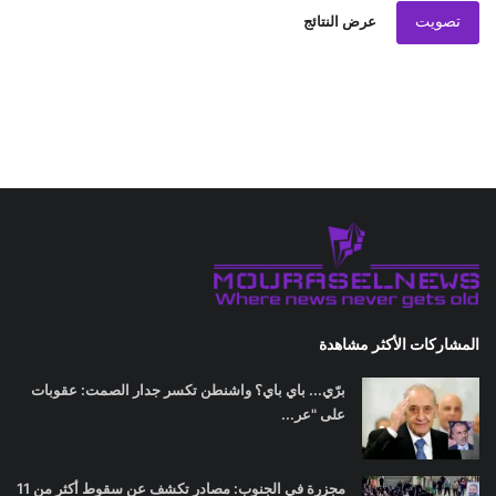
تصويت
عرض النتائج
المشاركات الأكثر مشاهدة
برّي... باي باي؟ واشنطن تكسر جدار الصمت: عقوبات
على "عر...
مجزرة في الجنوب: مصادر تكشف عن سقوط أكثر من 11