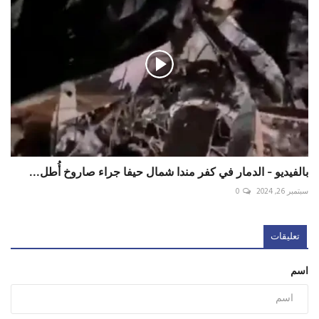
بالفيديو - الدمار في كفر مندا شمال حيفا جراء صاروخ أُطل...
سبتمبر 26, 2024
0
تعليقات
اسم