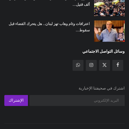
ألف قتيل...
اعترافات وئام وهاب تهز لبنان.. هل يتحرك القضاء قبل
سقوط...
وسائل التواصل الاجتماعي
اشترك في صحيفتنا الإخبارية
الإشتراك