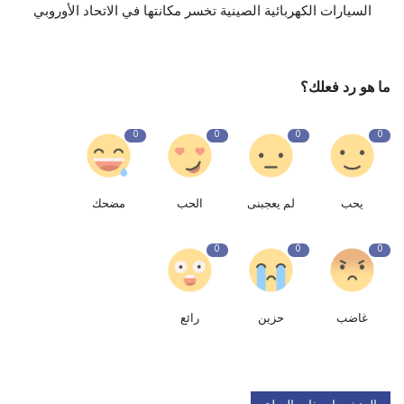
السيارات الكهربائية الصينية تخسر مكانتها في الاتحاد الأوروبي
ما هو رد فعلك؟
0
0
0
0
يحب
لم يعجبنى
الحب
مضحك
0
0
0
غاضب
حزين
رائع