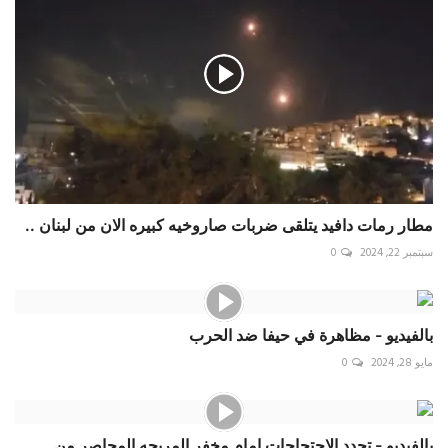
مطار رمات دافيد يتلقى ضربات صاروخيه كبيره الان من لبنان ..
سبتمبر 22, 2024
0
بالفيديو - مظاهرة في حيفا ضد الحرب
مايو 28, 2024
0
بالفيديو - تجدد الاحتجاجات امام مخفر المريجه المحاصر من...