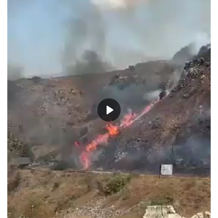
حياة
Play