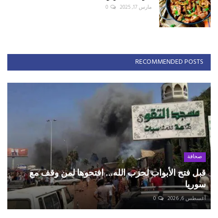
مارس 17, 2025
0
RECOMMENDED POSTS
صحافة
قبل فتح الأبواب لحزب الله... افتحوها لمن وقف مع
سوريا
أغسطس 6, 2026
0