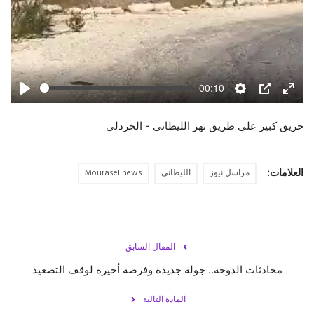
00:10
Play
Settings
PIP
Enter
fulls
حريق كبير على طريق نهر الليطاني - الخردلي
العلامات:
مراسل نيوز
الليطاني
Mourasel news
المقال السابق
محادثات الدوحة.. جولة جديدة وفرصة أخيرة لوقف التصعيد
المادة التالية