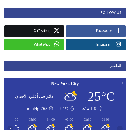
FOLLOW US
X (Twitter)
Facebook
WhatsApp
Instagram
الطقس
New York City
25°C
غائم في أغلب الأحيان
1.6 م\ث
91%
763
mmHg
06:00
05:00
04:00
03:00
02:00
01:00
‹
›