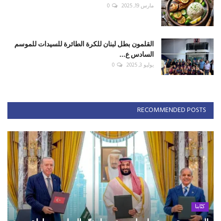
مارس 19, 2025
0
القلمون بطل لبنان للكرة الطائرة للسيدات للموسم
السادس ع...
يوليو 3, 2025
0
RECOMMENDED POSTS
كتّابنا