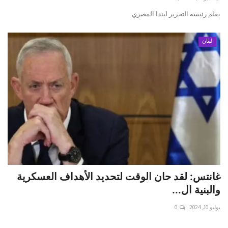
بقلم رئيسة التحرير ليندا المصري
لبنان
غانتس: لقد حان الوقت لتحديد الأهداف العسكرية
والبنية ال...
يوليو 10, 2024
0