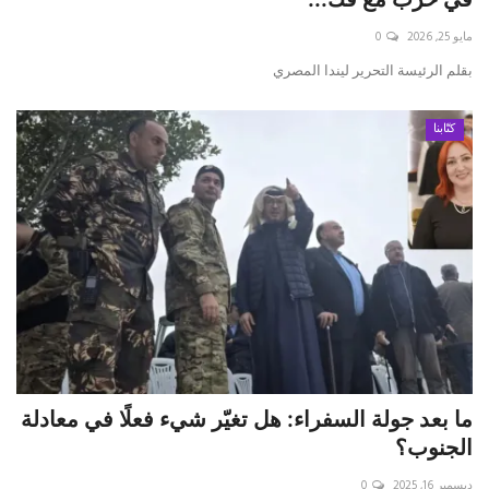
مايو 25, 2026
0
حياة
بقلم الرئيسة التحرير ليندا المصري
كتّابنا
ما بعد جولة السفراء: هل تغيّر شيء فعلًا في معادلة
الجنوب؟
ديسمبر 16, 2025
0