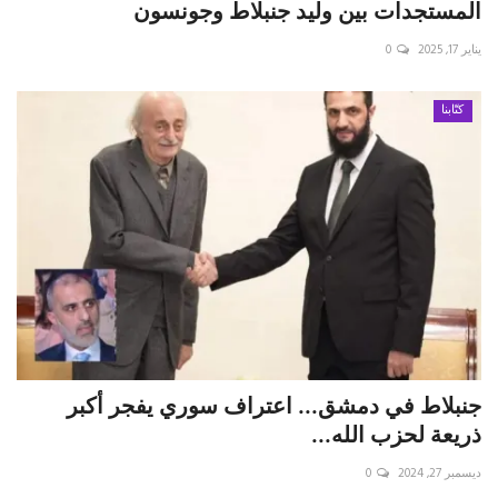
المستجدات بين وليد جنبلاط وجونسون
يناير 17, 2025
0
كتّابنا
جنبلاط في دمشق... اعتراف سوري يفجر أكبر
ذريعة لحزب الله...
ديسمبر 27, 2024
0