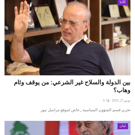
كتّابنا
بين الدولة والسلاح غير الشرعي: من يوقف وئام
وهاب؟
يونيو 27, 2025
0
تحرير قسم الشؤون السياسية _خاص لموقع مراسل نيوز
لبنان