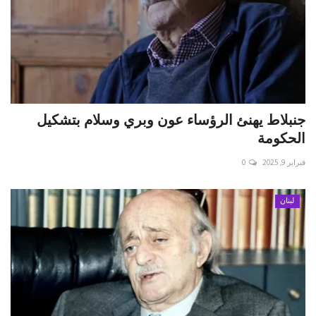
جنبلاط يهنئ الرؤساء عون وبري وسلام بتشكيل
الحكومة
فبراير 9, 2025
0
لبنان