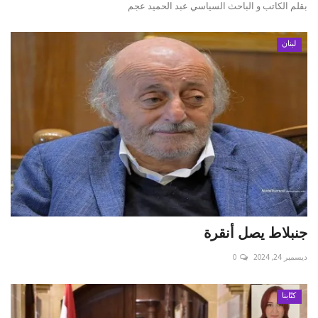
بقلم الكاتب و الباحث السياسي عبد الحميد عجم
لبنان
جنبلاط يصل أنقرة
ديسمبر 24, 2024
0
كتّابنا