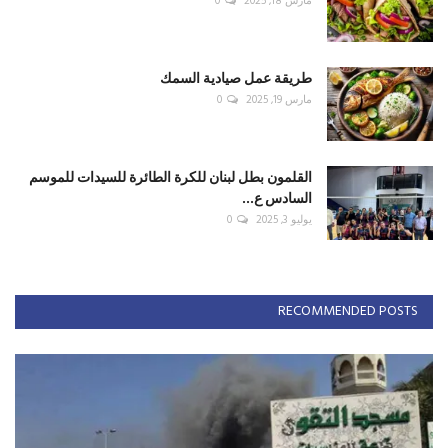
مارس 18, 2025
0
طريقة عمل صيادية السمك
مارس 19, 2025
0
القلمون بطل لبنان للكرة الطائرة للسيدات للموسم
السادس ع...
يوليو 3, 2025
0
RECOMMENDED POSTS