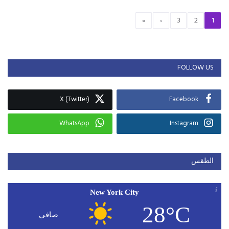
»
›
3
2
1
FOLLOW US
X (Twitter)
Facebook
WhatsApp
Instagram
الطقس
New York City
28°C
صافي