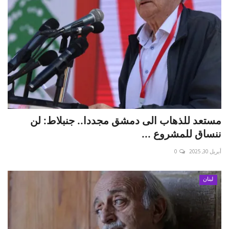
مستعد للذهاب الى دمشق مجددا.. جنبلاط: لن
ننساق للمشروع ...
أبريل 30, 2025
0
لبنان