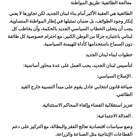
معالجة الطائفية: طريق المواطنة
الطائفية هي العقبة الأكبر أمام بناء لبنان الجديد. لكن تجاوزها لا يعني
إنكار وجود الطوائف، بل ضمان تمثيلها في إطار المواطنة المتساوية.
يجب أن يتحلى الخطاب السياسي الجديد بالحكمة، وأن يخاطب كل
لبناني باعتباره جزءًا من الوطن الكبير، مع احترام خصوصية كل طائفة
دون السماح باستخدامها كأداة للهيمنة السياسية.
خطوات لبناء لبنان الجديد
لتأسيس لبنان الجديد، يجب العمل على عدة محاور أساسية:
. الإصلاح السياسي:
صياغة قانون انتخابي عادل يقوم على مبدأ النسبية خارج القيد
الطائفي.
تعزيز استقلالية القضاء وإلغاء المحاكم الاستثنائية.
. العدالة الاجتماعية:
وضع سياسات اقتصادية تعالج الفقر والبطالة، مع التركيز على دعم
القطاعات الإنتاجية مثل الصناعة والزراعة.