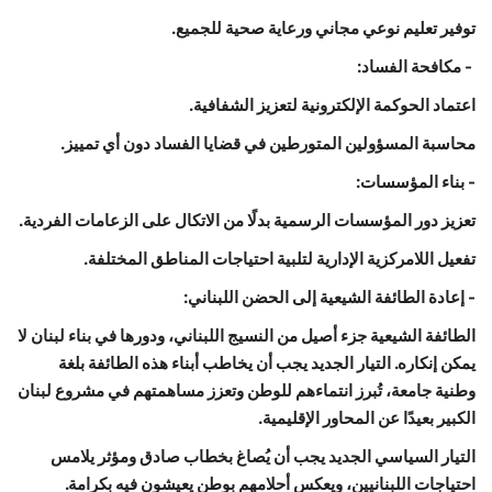
توفير تعليم نوعي مجاني ورعاية صحية للجميع.
- مكافحة الفساد:
اعتماد الحوكمة الإلكترونية لتعزيز الشفافية.
محاسبة المسؤولين المتورطين في قضايا الفساد دون أي تمييز.
- بناء المؤسسات:
تعزيز دور المؤسسات الرسمية بدلًا من الاتكال على الزعامات الفردية.
تفعيل اللامركزية الإدارية لتلبية احتياجات المناطق المختلفة.
- إعادة الطائفة الشيعية إلى الحضن اللبناني:
الطائفة الشيعية جزء أصيل من النسيج اللبناني، ودورها في بناء لبنان لا
يمكن إنكاره. التيار الجديد يجب أن يخاطب أبناء هذه الطائفة بلغة
وطنية جامعة، تُبرز انتماءهم للوطن وتعزز مساهمتهم في مشروع لبنان
الكبير بعيدًا عن المحاور الإقليمية.
التيار السياسي الجديد يجب أن يُصاغ بخطاب صادق ومؤثر يلامس
احتياجات اللبنانيين، ويعكس أحلامهم بوطن يعيشون فيه بكرامة.