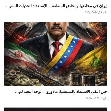
ايران في مخاضها ومخاض المنطقة... الإستعداد لتحديات المس...
مايو 28, 2024
0
حين التقى الاستبداد بالميليشيا: مادورو… الوجه البعيد لم...
يناير 6, 2026
0