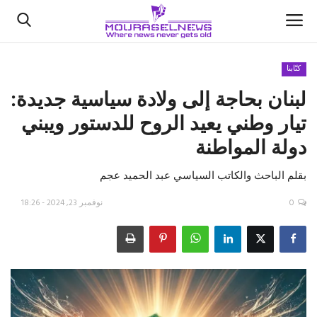
كتّابنا
لبنان بحاجة إلى ولادة سياسية جديدة:
الأخبار
تيار وطني يعيد الروح للدستور ويبني
كتّابنا
دولة المواطنة
السعودية
بقلم الباحث والكاتب السياسي عبد الحميد عجم
اقتصاد
0
نوفمبر 23, 2024 - 18:26
علوم وتكنولوجيا
رياضة
فيديو