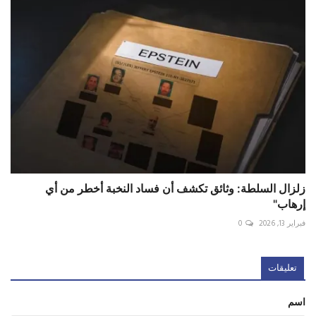
زلزال السلطة: وثائق تكشف أن فساد النخبة أخطر من أي
إرهاب"
فبراير 13, 2026
0
تعليقات
اسم