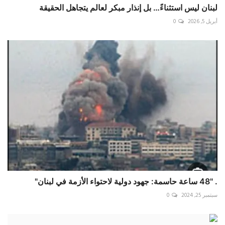
لبنان ليس استثناءً… بل إنذار مبكر لعالم يتجاهل الحقيقة
أبريل 5, 2026
0
. "48 ساعة حاسمة: جهود دولية لاحتواء الأزمة في لبنان"
سبتمبر 25, 2024
0