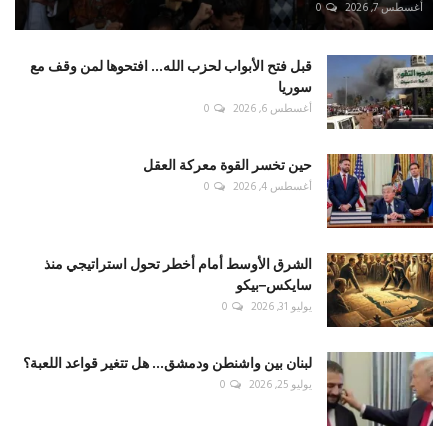
أغسطس 7, 2026
0
قبل فتح الأبواب لحزب الله... افتحوها لمن وقف مع
سوريا
أغسطس 6, 2026
0
حين تخسر القوة معركة العقل
أغسطس 4, 2026
0
الشرق الأوسط أمام أخطر تحول استراتيجي منذ
سايكس–بيكو
يوليو 31, 2026
0
لبنان بين واشنطن ودمشق... هل تتغير قواعد اللعبة؟
يوليو 25, 2026
0