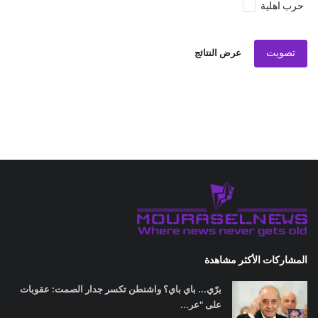
حرب اهلية
تصويت
عرض النتائج
المشاركات الأكثر مشاهدة
برّي... باي باي؟ واشنطن تكسر جدار الصمت: عقوبات
على "عر...