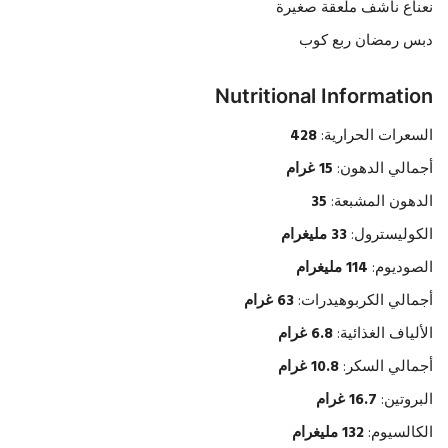
نعناع ناشف ملعقة صغيرة
دبس رمضان ربع كوب
Nutritional Information
السعرات الحرارية:
428
أجمالي الدهون:
15 غرام
الدهون المشبعة:
35
الكوليسترول:
33 مليغرام
الصوديوم:
114 مليغرام
أجمالي الكربوهيدرات:
63 غرام
الألياف الغذائية:
6.8 غرام
أجمالي السكر:
10.8 غرام
البروتين:
16.7 غرام
الكالسيوم:
132 مليغرام