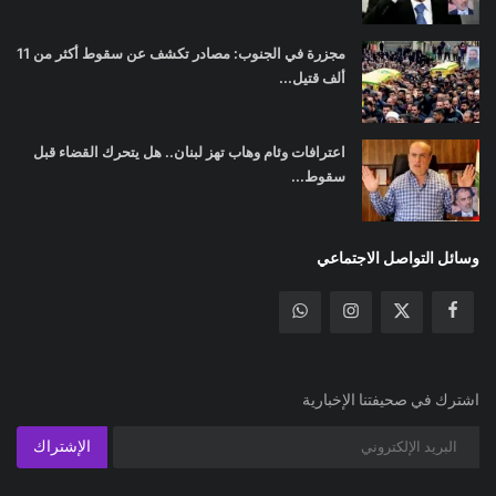
مجزرة في الجنوب: مصادر تكشف عن سقوط أكثر من 11
ألف قتيل...
اعترافات وئام وهاب تهز لبنان.. هل يتحرك القضاء قبل
سقوط...
وسائل التواصل الاجتماعي
اشترك في صحيفتنا الإخبارية
الإشتراك