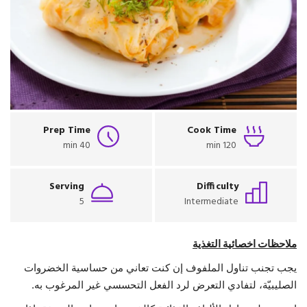
حياة
Prep Time
Cook Time
40 min
120 min
Serving
Difficulty
5
Intermediate
ملاحظات اخصائية التغذية
يجب تجنب تناول الملفوف إن كنت تعاني من حساسية الخضروات
الصليبيّة، لتفادي التعرض لرد الفعل التحسسي غير المرغوب به.