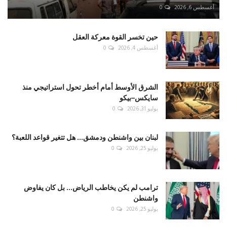
أغسطس 6, 2026
0
حين تخسر القوة معركة العقل
أغسطس 4, 2026
0
الشرق الأوسط أمام أخطر تحول استراتيجي منذ
سايكس–بيكو
يوليو 31, 2026
0
لبنان بين واشنطن ودمشق... هل تتغير قواعد اللعبة؟
يوليو 25, 2026
0
ترامب لم يكن يخاطب الرياض... بل كان يفاوض
واشنطن
يوليو 25, 2026
0