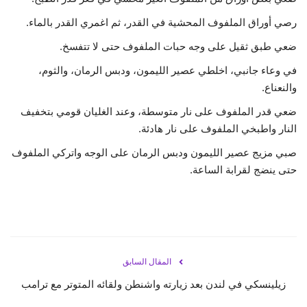
رصي أوراق الملفوف المحشية في القدر، ثم اغمري القدر بالماء.
ضعي طبق ثقيل على وجه حبات الملفوف حتى لا تتفسخ.
في وعاء جانبي، اخلطي عصير الليمون، ودبس الرمان، والثوم،
والنعناع.
ضعي قدر الملفوف على نار متوسطة، وعند الغليان قومي بتخفيف
النار واطبخي الملفوف على نار هادئة.
صبي مزيج عصير الليمون ودبس الرمان على الوجه واتركي الملفوف
حتى ينضج لقرابة الساعة.
المقال السابق
زيلينسكي في لندن بعد زيارته واشنطن ولقائه المتوتر مع ترامب