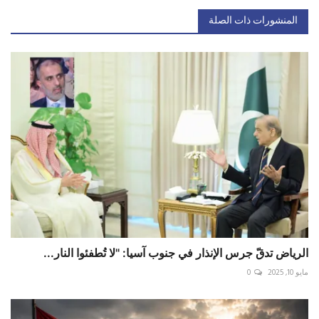
المنشورات ذات الصلة
الرياض تدقّ جرس الإنذار في جنوب آسيا: "لا تُطفئوا النار...
مايو 10, 2025
0