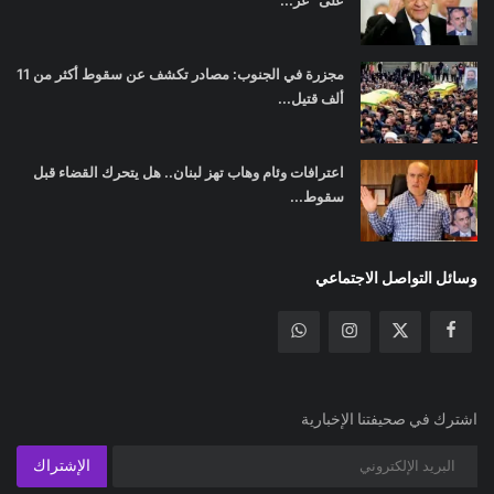
على "عر...
مجزرة في الجنوب: مصادر تكشف عن سقوط أكثر من 11
ألف قتيل...
اعترافات وئام وهاب تهز لبنان.. هل يتحرك القضاء قبل
سقوط...
وسائل التواصل الاجتماعي
اشترك في صحيفتنا الإخبارية
الإشتراك