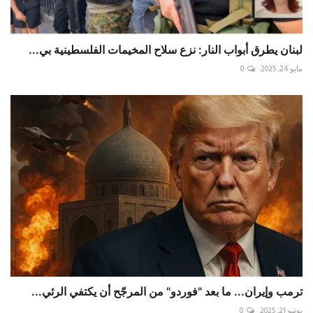
لبنان يطرق أبواب النار: نزع سلاح المخيمات الفلسطينية بي...
مايو 24, 2025
0
ترمب وإيران... ما بعد "فوردو" من المرجّح أن يكتفي الرئي...
يونيو 21, 2025
0