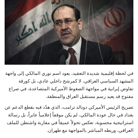
حياة
في لحظة إقليمية شديدة التعقيد، يعود اسم نوري المالكي إلى واجهة
المشهد السياسي العراقي، لا كمرشح داخلي عادي، بل كورقة
تفاوض إيرانية في مواجهة الضغوط الأميركية المتصاعدة، في صراع
مفتوح قد يعيد رسم مستقبل العراق والمنطقة.
تصريح الرئيس الأميركي دونالد ترامب، الذي هدّد فيه بقطع الدعم عن
بغداد في حال عودة المالكي، لم يكن موقفاً إعلامياً عابراً، بل رسالة
استراتيجية محسوبة، تعكس تحولاً عميقاً في مقاربة واشنطن للملف
العراقي، وربطه المباشر بالمواجهة مع طهران.