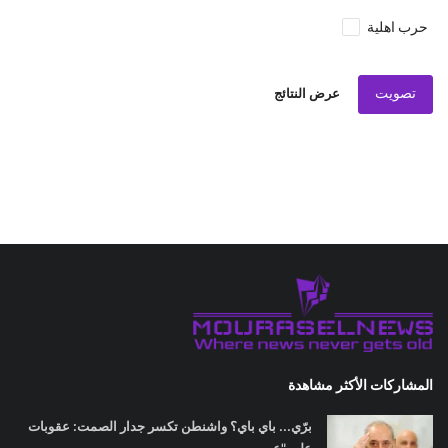
حرب اهلية
تصويت
عرض النتائج
المشاركات الأكثر مشاهدة
برّي... باي باي؟ واشنطن تكسر جدار الصمت: عقوبات