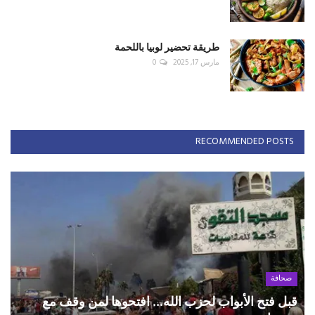
طريقة تحضير لوبيا باللحمة
مارس 17, 2025
0
RECOMMENDED POSTS
صحافة
قبل فتح الأبواب لحزب الله... افتحوها لمن وقف مع