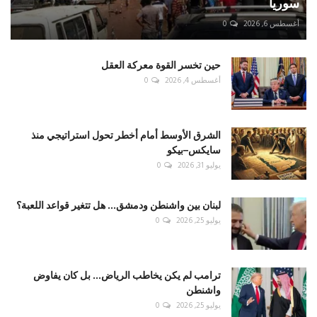
سوريا
أغسطس 6, 2026
0
حين تخسر القوة معركة العقل
أغسطس 4, 2026
0
الشرق الأوسط أمام أخطر تحول استراتيجي منذ
سايكس–بيكو
يوليو 31, 2026
0
لبنان بين واشنطن ودمشق... هل تتغير قواعد اللعبة؟
يوليو 25, 2026
0
ترامب لم يكن يخاطب الرياض... بل كان يفاوض
واشنطن
يوليو 25, 2026
0