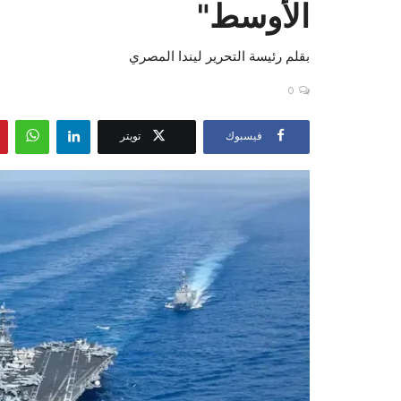
الأوسط"
بقلم رئيسة التحرير ليندا المصري
0
فيسبوك
تويتر