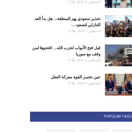
أغسطس 8, 2026
0
تحذير سعودي يهز المنطقة... هل بدأ العد
التنازلي لتصعيد ...
أغسطس 7, 2026
0
قبل فتح الأبواب لحزب الله... افتحوها لمن
وقف مع سوريا
أغسطس 6, 2026
0
حين تخسر القوة معركة العقل
أغسطس 4, 2026
0
POPULAR TAGS