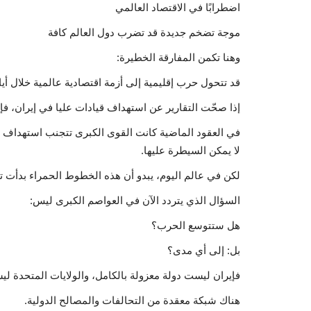
اضطرابًا في الاقتصاد العالمي
موجة تضخم جديدة قد تضرب دول العالم كافة
وهنا تكمن المفارقة الخطيرة:
قد تتحول حرب إقليمية إلى أزمة اقتصادية عالمية خلال أيا
إذا صحّت التقارير عن استهداف قيادات عليا في إيران، فإن
في العقود الماضية كانت القوى الكبرى تتجنب استهداف قا
لا يمكن السيطرة عليها.
لكن في عالم اليوم، يبدو أن هذه الخطوط الحمراء بدأت ت
السؤال الذي يتردد الآن في العواصم الكبرى ليس:
هل ستتوسع الحرب؟
بل: إلى أي مدى؟
فإيران ليست دولة معزولة بالكامل، والولايات المتحدة ل
هناك شبكة معقدة من التحالفات والمصالح الدولية.