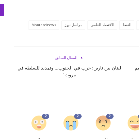
النفط
الاقتصاد العلمي
مراسل نيوز
Mouraselnews
المقال السابق
يم
لبنان بين نارين: حرب في الجنوب… وتمديد للسلطة في
بيروت"
0
0
0