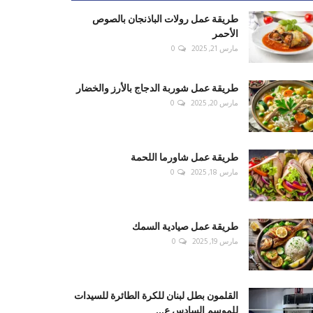
طريقة عمل رولات الباذنجان بالصوص
الأحمر
مارس 21, 2025
0
طريقة عمل شوربة الدجاج بالأرز والخضار
مارس 20, 2025
0
طريقة عمل شاورما اللحمة
مارس 18, 2025
0
طريقة عمل صيادية السمك
مارس 19, 2025
0
القلمون بطل لبنان للكرة الطائرة للسيدات
للموسم السادس ع...