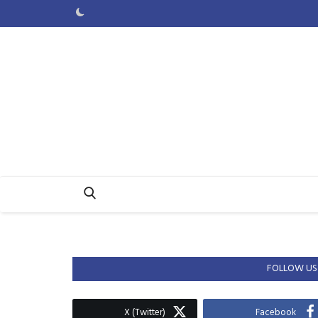
FOLLOW US
X (Twitter)
Facebook