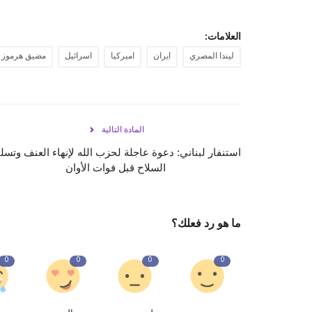
العلامات:
ليندا المصري
ايران
اميركيا
اسرائيل
مضيق هرموز
المادة التالية
استنفار لبناني: دعوة عاجلة لحزب الله لإنهاء العنف وتسل
السلاح قبل فوات الأوان
ما هو رد فعلك؟
0
0
0
0