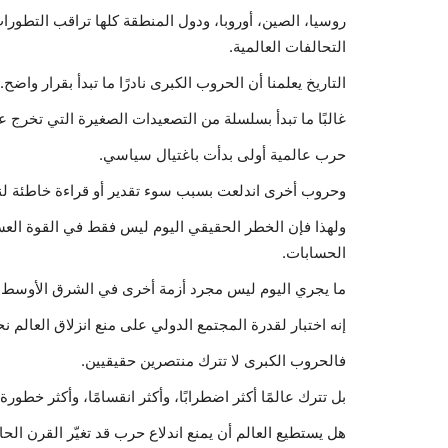
روسيا، الصين، أوروبا، ودول المنطقة كلها تراقب التطور
التحالفات العالمية.
التاريخ يعلمنا أن الحروب الكبرى نادرًا ما تبدأ بقرار واضح.
غالبًا ما تبدأ بسلسلة من التصعيدات الصغيرة التي تخرج 
حرب عالمية أولى بدأت باغتيال سياسي.
وحروب أخرى اندلعت بسبب سوء تقدير أو قراءة خاطئة لنو
ولهذا فإن الخطر الحقيقي اليوم ليس فقط في القوة العسك
الحسابات.
ما يجري اليوم ليس مجرد أزمة أخرى في الشرق الأوسط.
إنه اختبار لقدرة المجتمع الدولي على منع انزلاق العالم 
فالحروب الكبرى لا تترك منتصرين حقيقيين.
بل تترك عالمًا أكثر اضطرابًا، وأكثر انقسامًا، وأكثر خطورة.
هل يستطيع العالم أن يمنع اندلاع حرب قد تغيّر القرن الح