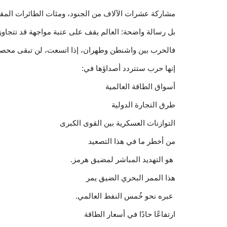
مشاركة عشرات الآلاف من الجنود، ومئات الطائرات المق
بل رسالة واضحة: العالم يقف على عتبة مواجهة قد تتجاو
فالحرب بين واشنطن وطهران، إذا اتسعت، لن تبقى محصور
إنها حرب ستتردد أصداؤها في:
أسواق الطاقة العالمية
طرق التجارة الدولية
التوازنات العسكرية بين القوى الكبرى
من أخطر ما في هذا التصعيد
هو التهديد المباشر لمضيق هرمز.
هذا الممر البحري الضيق يمر
عبره نحو خُمس النفط العالمي.
ارتفاعًا حادًا في أسعار الطاقة