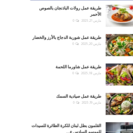
طريقة عمل رولات الباذنجان بالصوص
الأحمر
مارس 21, 2025
0
طريقة عمل شوربة الدجاج بالأرز والخضار
مارس 20, 2025
0
طريقة عمل شاورما اللحمة
مارس 18, 2025
0
طريقة عمل صيادية السمك
مارس 19, 2025
0
القلمون بطل لبنان للكرة الطائرة للسيدات
للموسم السادس ع...