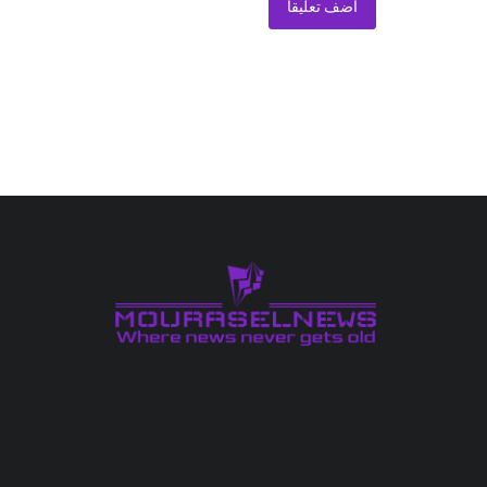
أضف تعليقا