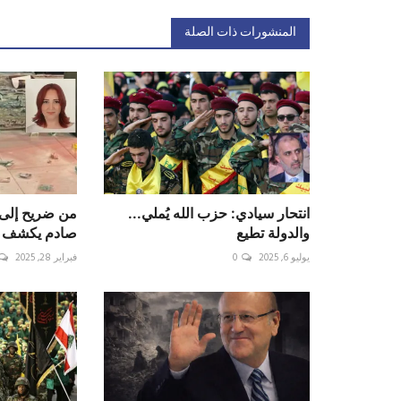
المنشورات ذات الصلة
انتحار سيادي: حزب الله يُملي...
من ضريح إلى
والدولة تطيع
صادم يكشف تحو
يوليو 6, 2025
0
فبراير 28, 2025