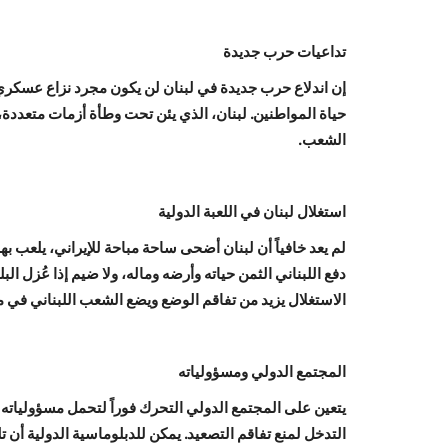
تداعيات حرب جديدة
إن اندلاع حرب جديدة في لبنان لن يكون مجرد نزاع عسكري؛
حياة المواطنين. لبنان، الذي يئن تحت وطأة أزمات متعددة، 
الشعب.
استغلال لبنان في اللعبة الدولية
لم يعد خافياً أن لبنان أضحى ساحة مباحة للإيراني، يلعب به
دفع اللبناني الثمن حياته وأرضه وماله، ولا ضيم إذا عُزل الب
الاستغلال يزيد من تفاقم الوضع ويضع الشعب اللبناني في م
المجتمع الدولي ومسؤولياته
يتعين على المجتمع الدولي التحرك فوراً لتحمل مسؤولياته
التدخل لمنع تفاقم التصعيد. يمكن للدبلوماسية الدولية أن 