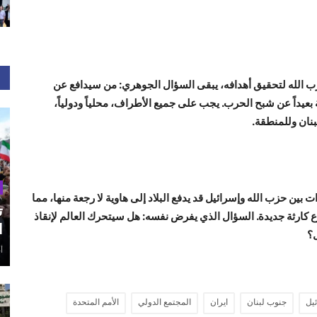
ب الله لتحقيق أهدافه، يبقى السؤال الجوهري: من سيدافع عن
بعيداً عن شبح الحرب. يجب على جميع الأطراف، محلياً ودولياً،
نان وللمنطقة.
ين حزب الله وإسرائيل قد يدفع البلاد إلى هاوية لا رجعة منها، مما
ت
وع كارثة جديدة. السؤال الذي يفرض نفسه: هل سيتحرك العالم لإنقاذ
ا
ل؟
أغ
يل
جنوب لبنان
ايران
المجتمع الدولي
الأمم المتحدة