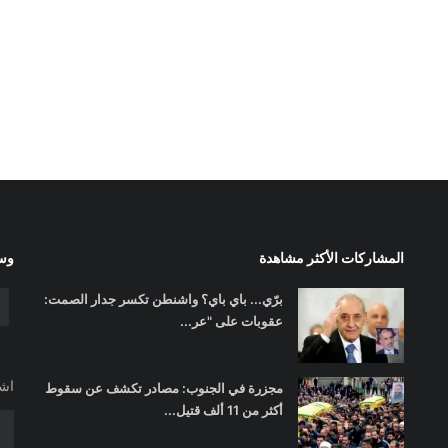
المشاركات الأكثر مشاهدة
وسا
برّي... باي باي؟ واشنطن تكسر جدار الصمت:
عقوبات على "عر...
اشت
مجزرة في الجنوب: مصادر تكشف عن سقوط
أكثر من 11 ألف قتيل...