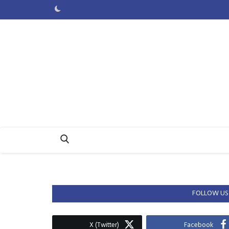
FOLLOW US
X (Twitter)
Facebook