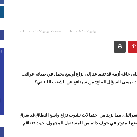
يونيو 27, 2024 - 16:32
محدث: يونيو 27, 2024 - 16:35
لى حافة أزمة قد تتصاعد إلى نزاع أوسع يحمل في طياته عواقب
ات، يبقى السؤال الملح: من سيدافع عن الشعب اللبناني؟
سرائيل، مما يزيد من احتمالات نشوب نزاع واسع النطاق قد يغرق
الوضع المتوتر في خوف دائم من المستقبل المجهول، حيث تتفاقم