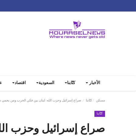
الأخبار
كتّابنا
السعودية
اقتصاد
ع
مسكن
كتّابنا
صراع إسرائيل وحزب الله: لبنان بين فكي الحرب ومن يحمي 
كتّابنا
صراع إسرائيل وحزب الله