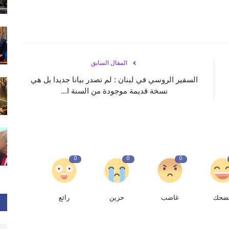
المقال السابق
السفير الروسي في لبنان : لم نصدر بيانا جديدا بل هي
نسخة قديمة موجودة من السنة ا...
0
0
0
ضحك
غاضب
حزين
رائع