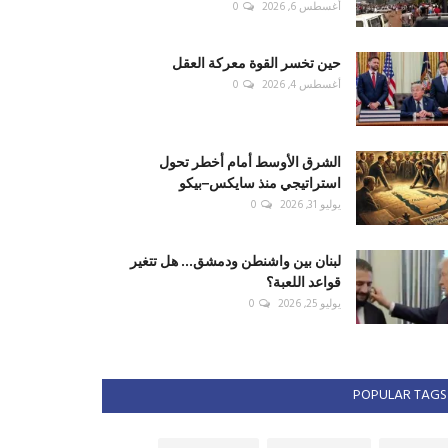
أغسطس 6, 2026
0
حين تخسر القوة معركة العقل
أغسطس 4, 2026
0
الشرق الأوسط أمام أخطر تحول
استراتيجي منذ سايكس–بيكو
يوليو 31, 2026
0
لبنان بين واشنطن ودمشق... هل تتغير
قواعد اللعبة؟
يوليو 25, 2026
0
POPULAR TAGS