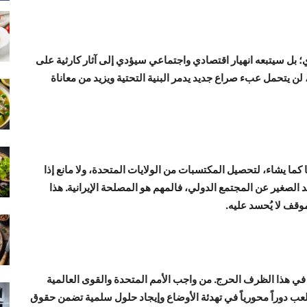
 بل سيتبعه انهيار اقتصادي واجتماعي سيؤدي إلى آثار كارثية على
لن يتحمل عبء صراع جديد يدمر البنية التحتية ويزيد من معاناة
ا كما يشاء، لتحصيل المكتسبات من الولايات المتحدة، ولا مانع إذا
لد الصغير عن المجتمع الدولي، فالمهم هو المصلحة الإيرانية. هذا
وقف لا يُحسد عليه.
 في هذا الظرف الحرج. من واجب الأمم المتحدة والقوى العالمية
تلعب دوراً محورياً في تهدئة الأوضاع وإيجاد حلول سلمية تضمن حقوق