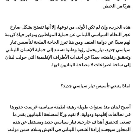
هربًا من الخطر.
هذه الحرب، وإن لم تكن الأولى من نوعها، إلا أنها تفضح بشكل صارخ
عجز النظام السياسي اللبناني عن حماية المواطنين وتوفير حياة كريمة
لهم بعيدًا عن دوامة العنف. ومن هنا تبرز الحاجة الملحة لتأسيس تيار
سياسي جديد، تيار يحمل رؤية وطنية تستند إلى حماية الإنسان اللبناني
وتحقيق رفاهيته، بعيدًا عن أجندات الأطراف الإقليمية التي حولت لبنان
إلى ساحة لصراعات لا مصلحة للبنانيين فيها.
لماذا ينبغي تأسيس تيار سياسي جديد؟
أصبح لبنان منذ سنوات طويلة رهينة لطبقة سياسية غرست جذورها
في تحالفات إقليمية ودولية، لا تقيم وزنًا لمصلحة اللبنانيين بقدر ما
تسعى لتحقيق أهداف خارجية. تيار سياسي جديد ومستقل عن هذه
المحاور سيجسد إرادة الشعب اللبناني في العيش بسلام ضمن دولته،