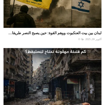
لبنان بين بيت العنكبوت ووهم القوة: حين يصبح النصر طريقا...
أكتوبر 28, 2025
0