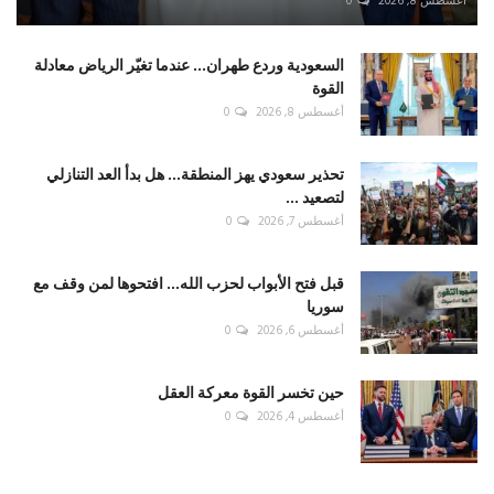
أغسطس 8, 2026
0
السعودية وردع طهران... عندما تغيّر الرياض معادلة
القوة
أغسطس 8, 2026
0
تحذير سعودي يهز المنطقة... هل بدأ العد التنازلي
لتصعيد ...
أغسطس 7, 2026
0
قبل فتح الأبواب لحزب الله... افتحوها لمن وقف مع
سوريا
أغسطس 6, 2026
0
حين تخسر القوة معركة العقل
أغسطس 4, 2026
0