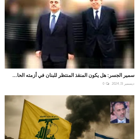
سمير الجسر: هل يكون المنقذ المنتظر للبنان في أزمته الحا...
ديسمبر 13, 2024
0