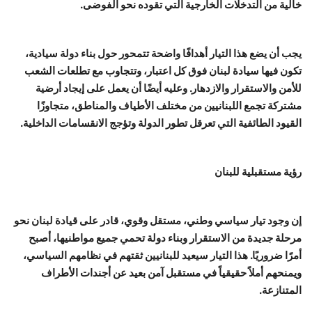
خالية من التدخلات الخارجية التي تقوده نحو الفوضى.
يجب أن يضع هذا التيار أهدافًا واضحة تتمحور حول بناء دولة سيادية،
تكون فيها سيادة لبنان فوق كل اعتبار، وتتجاوب مع تطلعات الشعب
للأمن والاستقرار والازدهار. وعليه أيضًا أن يعمل على إيجاد أرضية
مشتركة تجمع اللبنانيين من مختلف الأطياف والمناطق، متجاوزًا
القيود الطائفية التي تعرقل تطور الدولة وتؤجج الانقسامات الداخلية.
رؤية مستقبلية للبنان
إن وجود تيار سياسي وطني، مستقل وقوي، قادر على قيادة لبنان نحو
مرحلة جديدة من الاستقرار وبناء دولة تحمي جميع مواطنيها، أصبح
أمرًا ضروريًا. هذا التيار سيعيد للبنانيين ثقتهم في نظامهم السياسي،
ويمنحهم أملاً حقيقياً في مستقبل آمن بعيد عن أجندات الأطراف
المتنازعة.