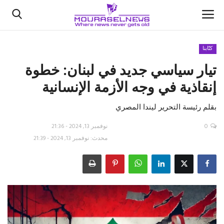
كتّابنا
تيار سياسي جديد في لبنان: خطوة
الأخبار
إنقاذية في وجه الأزمة الإنسانية
كتّابنا
بقلم رئيسة التحرير ليندا المصري
السعودية
0
نوفمبر 13, 2024 - 21:36
محدث: نوفمبر 13, 2024 - 21:39
اقتصاد
علوم وتكنولوجيا
رياضة
فيديو