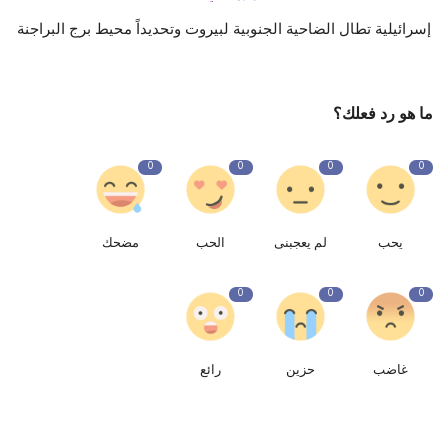
إسرائيلية تطال الضاحية الجنوبية لبيروت وتحديداً محيط برج البراجنة
ما هو رد فعلك؟
0
0
0
0
يحب
لم يعجبنى
الحب
مضحك
0
0
0
غاضب
حزين
رائع