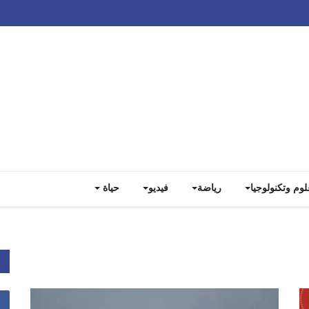
Track all markets on TradingView
لوم وتكنولوجيا
رياضة
فيديو
حياة