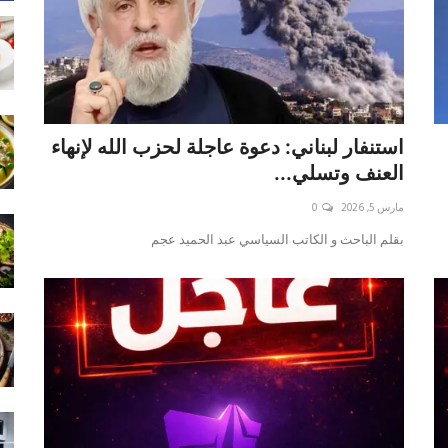
استنفار لبناني: دعوة عاجلة لحزب الله لإنهاء
العنف وتسلي...
مارس 5, 2026
0
بقلم الباحث و الكاتب السياسي عبد الحميد عجم