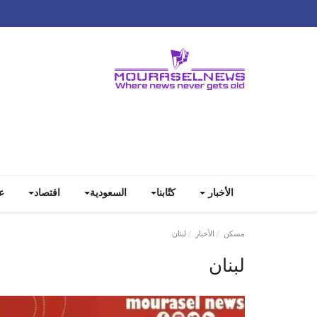
الأخبار
كتّابنا
السعودية
اقتصاد
ع
مسكن
الأخبار
لبنان
لبنان