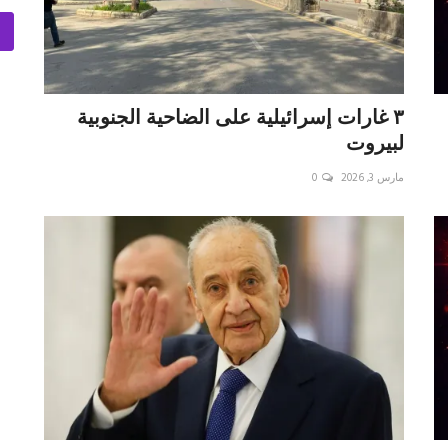
٣ غارات إسرائيلية على الضاحية الجنوبية
لبيروت
مارس 3, 2026
0