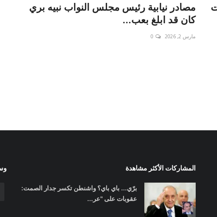
ت
مصادر نيابية رئيس مجلس النواب نبيه بري
كان قد ابلغ بعب...
مارس 2, 2026
0
المشاركات الأكثر مشاهدة
وسا
برّي... باي باي؟ واشنطن تكسر جدار الصمت:
عقوبات على "عر...