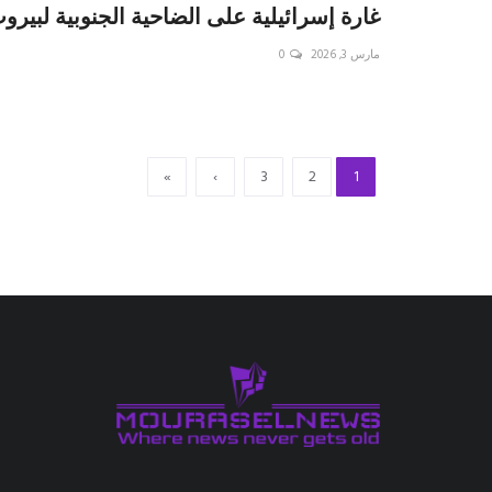
غارة إسرائيلية على الضاحية الجنوبية لبيرو
مارس 3, 2026
0
»
›
3
2
1