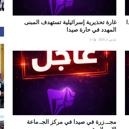
ا
غارة تحذيرية إسرائيلية تستهدف المبنى
المهدد في حارة صيدا
مارس 3, 2026
0
ا
ا
أغ
مجــ.زرة في صيدا في مركز الجـ.ماعة