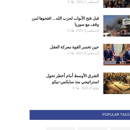
أغسطس 7, 2026
0
قبل فتح الأبواب لحزب الله... افتحوها لمن
وقف مع سوريا
أغسطس 6, 2026
0
حين تخسر القوة معركة العقل
أغسطس 4, 2026
0
الشرق الأوسط أمام أخطر تحول
استراتيجي منذ سايكس–بيكو
يوليو 31, 2026
0
POPULAR TAGS