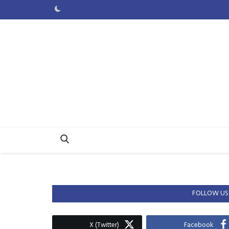
FOLLOW US
X (Twitter)
Facebook