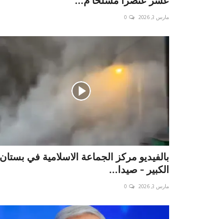
عشر عنصرا مسلحا م...
مارس 3, 2026
0
بالفيديو مركز الجماعة الاسلامية في بستان
الكبير - صيدا...
مارس 3, 2026
0