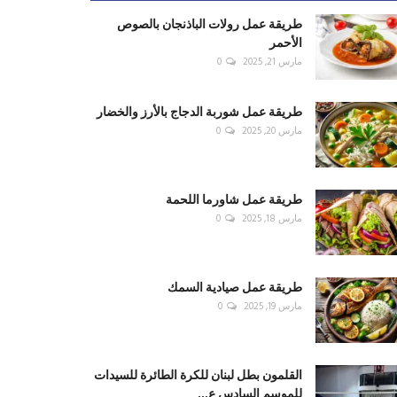
طريقة عمل رولات الباذنجان بالصوص
الأحمر
مارس 21, 2025
0
طريقة عمل شوربة الدجاج بالأرز والخضار
مارس 20, 2025
0
طريقة عمل شاورما اللحمة
مارس 18, 2025
0
طريقة عمل صيادية السمك
مارس 19, 2025
0
القلمون بطل لبنان للكرة الطائرة للسيدات
للموسم السادس ع...