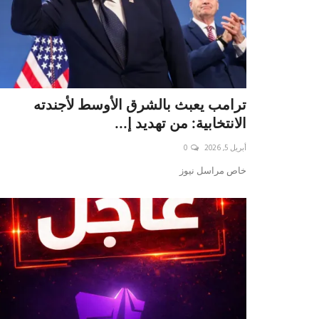
ترامب يعبث بالشرق الأوسط لأجندته
الانتخابية: من تهديد إ...
أبريل 5, 2026
0
خاص مراسل نيوز