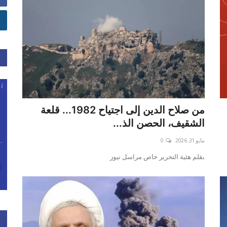
من صلاح الدين إلى اجتياح 1982... قلعة
الشقيف، الحصن الذ...
مايو 31, 2026
0
بقلم هئية التحرير خاص مراسل نيوز