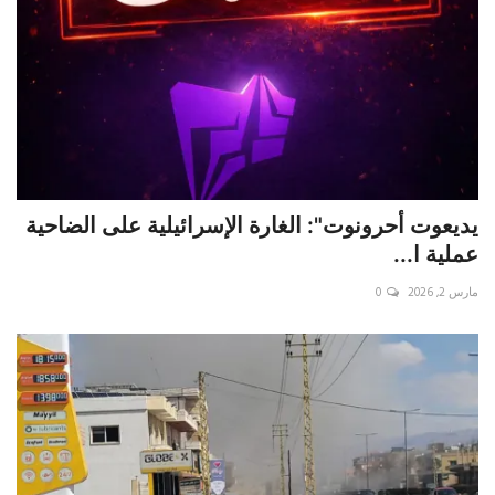
يديعوت أحرونوت": الغارة الإسرائيلية على الضاحية
عملية ا...
مارس 2, 2026
0