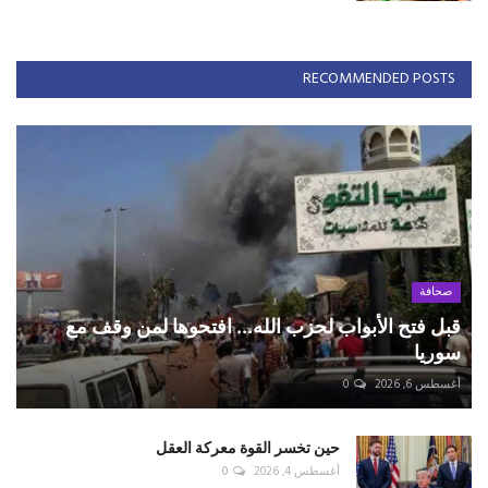
RECOMMENDED POSTS
صحافة
قبل فتح الأبواب لحزب الله... افتحوها لمن وقف مع
سوريا
أغسطس 6, 2026
0
حين تخسر القوة معركة العقل
أغسطس 4, 2026
0