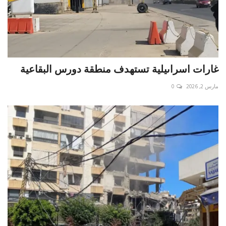
غارات اسراىيلية تستهدف منطقة دورس البقاعية
مارس 2, 2026
0