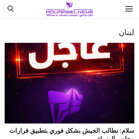
لبنان
الأخبار
كتّابنا
السعودية
اقتصاد
علوم وتكنولوجيا
رياضة
سلام: نطالب الجيش بشكل فوري بتطبيق قرارات
فيديو
مجلس الوزراء ...