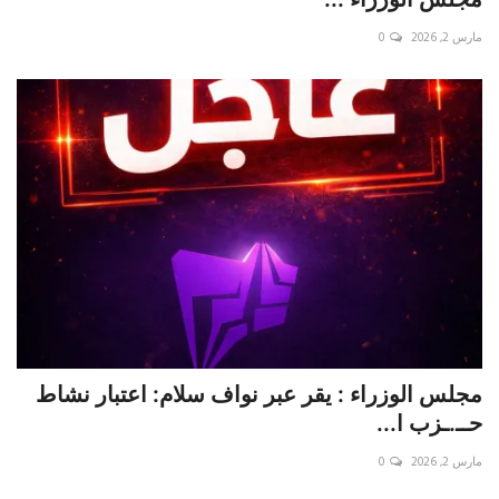
مارس 2, 2026
0
حياة
مجلس الوزراء : يقر عبر نواف سلام: اعتبار نشاط
حــ.ـزب ا...
مارس 2, 2026
0