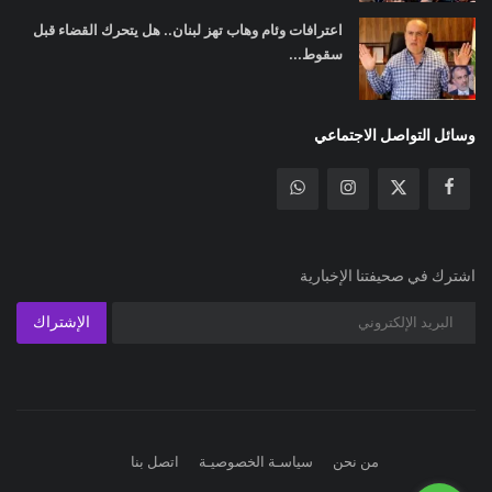
اعترافات وئام وهاب تهز لبنان.. هل يتحرك القضاء قبل
سقوط...
وسائل التواصل الاجتماعي
اشترك في صحيفتنا الإخبارية
الإشتراك
من نحن
سياسـة الخصوصيـة
اتصل بنا