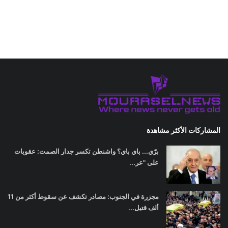
المشاركات الأكثر مشاهدة
برّي... باي باي؟ واشنطن تكسر جدار الصمت: عقوبات
على "عر...
مجزرة في الجنوب: مصادر تكشف عن سقوط أكثر من 11
ألف قتيل...