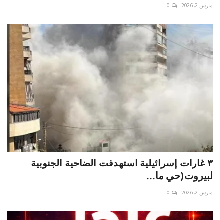
مارس 2, 2026
0
٣ غارات إسرائيلية استهدفت الضاحية الجنوبية
لبيروت(حي ما...
مارس 2, 2026
0