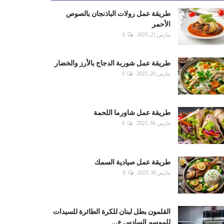
طريقة عمل رولات الباذنجان بالصوص
الأحمر
مارس 21, 2025
0
طريقة عمل شوربة الدجاج بالأرز والخضار
مارس 20, 2025
0
طريقة عمل شاورما اللحمة
مارس 18, 2025
0
طريقة عمل صيادية السمك
مارس 19, 2025
0
القلمون بطل لبنان للكرة الطائرة للسيدات
للموسم السادس ع...