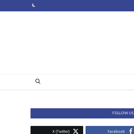
FOLLOW US
X (Twitter)
Facebook