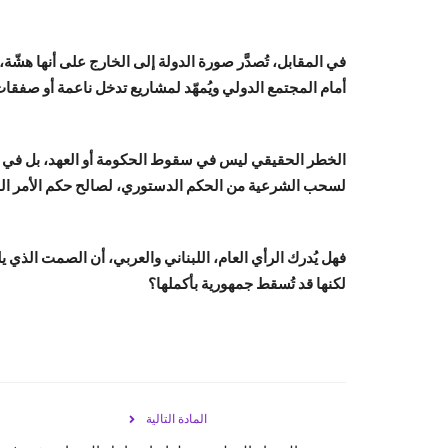
في المقابل، تُصدَّر صورة الدولة إلى الخارج على أنها هشّة،
أمام المجتمع الدولي ويُمهّد لمشاريع تدخل ناعمة أو صفقا
الخطر الحقيقي ليس في سقوط الحكومة أو العهد، بل في سقو
لسحب الشرعية من الحكم الدستوري، لصالح حكم الأمر الو
فهل يُدرك الرأي العام، اللبناني والعربي، أن الصمت الذي ي
لكنها قد تُسقط جمهورية بأكملها؟
المادة التالية