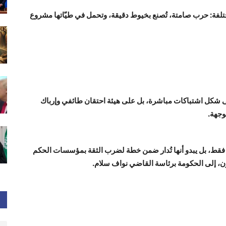
مختلفة: حرب صامتة، تُصنع بخيوط دقيقة، وتحمل في طيّاتها مشروع
على شكل اشتباكات مباشرة، بل على هيئة احتقان طائفي وإرباك
وجهة.
ة فقط، بل يبدو أنها تُدار ضمن خطة لضرب الثقة بمؤسسات الحكم
عون، إلى الحكومة برئاسة القاضي نواف سلام.