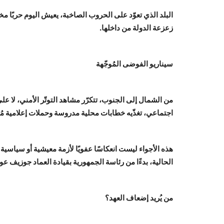
البلد الذي تعوّد على الحروب الصاخبة، يعيش اليوم حربًا 
زعزعة الدولة من داخلها.
سيناريو الفوضى المُوجّهة
من الشمال إلى الجنوب، تتكرّر مشاهد التوتّر الأمني، لا 
اجتماعي، تغذّيه خطابات محلية مدروسة وحملات إعلامية مُ
هذه الأجواء ليست انعكاسًا عفويًا لأزمة معيشية أو سياسي
الحالية، بدءًا من رئاسة الجمهورية بقيادة العماد جوزيف 
من يُريد إضعاف العهد؟