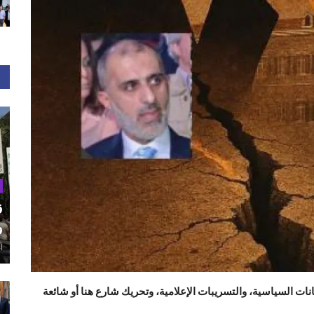
ق
و
أغ
نات السياسية، والتسريبات الإعلامية، وتحريك شارع هنا أو شائعة