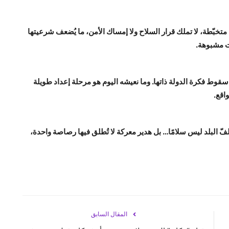
 متخبّطة، لا تملك قرار السلاح ولا إمساك الأمن، ما يُضعف شرعيتها
ت مشبوهة.
ط فكرة الدولة ذاتها. وما نعيشه اليوم هو مرحلة إعداد طويلة
اقع.
لفّ البلد ليس سلامًا… بل هدير معركة لا تُطلق فيها رصاصة واحدة،
المقال السابق