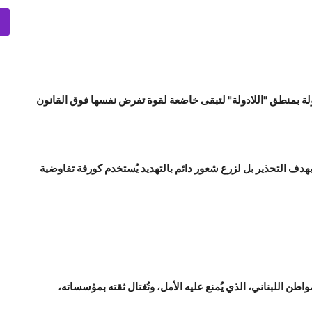
دولة بمنطق "اللادولة" لتبقى خاضعة لقوة تفرض نفسها فوق القانون
ا بهدف التحذير بل لزرع شعور دائم بالتهديد يُستخدم كورقة تفاوضية
ن اللبناني، الذي يُمنع عليه الأمل، وتُغتال ثقته بمؤسساته،