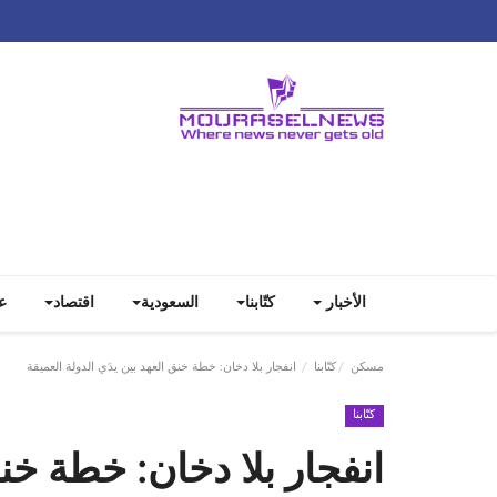
الأخبار
كتّابنا
السعودية
اقتصاد
ع
مسكن
كتّابنا
انفجار بلا دخان: خطة خنق العهد بين يدَي الدولة العميقة
كتّابنا
انفجار بلا دخان: خطة خنق