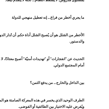
ما يجري أخطر من فراغ... إنه تعطيل منهجي للدولة
الأخطر من الشلل هو أن يُصبح الشلل أداة حكم. أن تُدار ال
والدستور.
الحديث عن “انفجارات” أو “تهديدات أمنيّة” أصبح معتادًا، ل
أمام المجتمع الدولي.
بين الداخل والخارج... من يدفع الثمن؟
الطرف الوحيد الذي يخسر في هذه المعركة الصامتة هو المواط
ويُفرض عليه الاختيار بين الطائفية أو الفوضى.