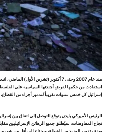
منذ عام 2007 وحتى 7 أكتوبر (تشرين الأو
استفادت من حكمها لفرض أجندتها السياسية على الفلسطين
إسرائيل كل خمس سنوات تقريباً لتدمير أجزاء من القطاع، بين
الرئيس الأميركي بايدن يتوقع التوصل إلى اتفاق بين إسرا
نجاح المفاوضات، سيُطلق جميع الرهائن الإسرائيليين مقاب
بهدف تدمير المزيد من القطاع، ويحتاج إلى أقل من شهرين