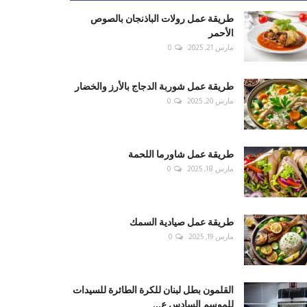
طريقة عمل رولات الباذنجان بالصوص
الأحمر
مارس 21, 2025
0
طريقة عمل شوربة الدجاج بالأرز والخضار
مارس 20, 2025
0
طريقة عمل شاورما اللحمة
مارس 18, 2025
0
طريقة عمل صيادية السمك
مارس 19, 2025
0
القلمون بطل لبنان للكرة الطائرة للسيدات
للموسم السادس ع...