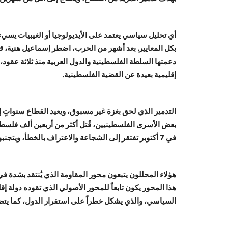
بكل المعايير. بعد أشهر من الحرب، اضطر إسماعيل هنية، قائ
دعمتها السلطة الفلسطينية والدول العربية منذ ثلاثة عقود
إقليمية بعيدة عن القضية الفلسطينية.
التدمير الذي لحق بغزة غير مسبوق، ويعيد القطاع سنواتٍ 
بعض الأسرى الفلسطينيين، قُتل أكثر من أربعين ألف فلسطين
في 7 أكتوبر تفتقر إلى الشجاعة والاعتراف بالخطأ، ويتجنبون مواجهة الحقيقة عبر مفاهيم سياسية غير متماسكة.
هؤلاء المحللون يتبعون محور المقاومة الذي يُنتقد بشدة في
هذا المحور يكون تابعاً للمحور الأصولي الذي تقوده دولة إ
السياسي، والذي يشكل خطراً على استقرار الدول، كما يتضح 