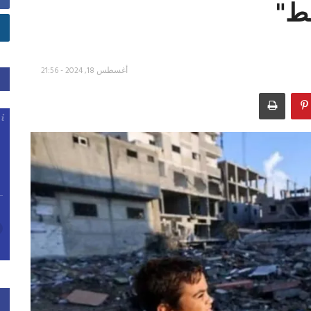
ط"
أغسطس 18, 2024 - 21:56