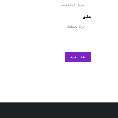
تعليق
أضف تعليقا