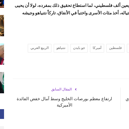
ربعين ألف فلسطيني، لما استطاع تحقيق ذلك بمفرده، لولا أن يحيى
له، أخذ مئات الأسرى واختبأ في الأنفاق، تاركاً نتنياهو وجيشه
فلسطين
أميركا
جو بايدن
نتنياهو
الربيع العربي
المقال السابق
ي
ارتفاع معظم بورصات الخليج وسط آمال خفض الفائدة
الأميركية