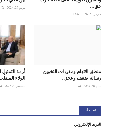
عق...
يونيو 27, 2024
مارس 29, 2026
0
منطق الاتهام ومفردات التخوين
أزمة التمثيل 
رسالة ضعف وعجز..
الولاء المتقلّ
مايو 28, 2025
0
سبتمبر 21, 2025
تعليقات
البريد الإلكتروني