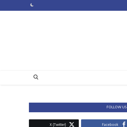
FOLLOW US
X (Twitter)
Facebook