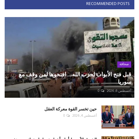
RECOMMENDED POSTS
صحافة
قبل فتح الأبواب لحزب الله... افتحوها لمن وقف مع
سوريا
أغسطس 6, 2026
0
حين تخسر القوة معركة العقل
أغسطس 4, 2026
0