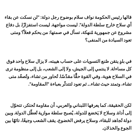
قالها رئيس الحكومة نواف سلام بوضوح رجل دولة: "لن نسكت عن بقاء
أي سلاح خارج سلطة الدولة". ليست مواجهة. ليست استفزازًا. بل دفاع
مشروع عن جمهورية مُنهكة، تسأل في صمتها: من يحكم فعلاً؟ ومتى
تعود السيادة من المنفى؟
في بلدٍ يتقن صُنع التسويات على حساب هيبته، لا يزال سلاح واحد فوق
كل مساءلة. لا ينتمي إلى الجيش، ولا إلى الشعب، بل إلى منظومة ترى
في السلاح هوية، وفي القوة حقًّا مقدّسًا. تُحاور من تشاء، وتُصعّد متى
تشاء، وتمتد حيث تشاء... ثم تعود لتتدثّر بعباءة "المقاومة".
لكن الحقيقة، كما يعرفها اللبناني والعربي، أن مقاومة تُحتكر، تتحوّل
إلى أداة. وسلاح لا يَخضع للدولة، يُصبح سلطة موازية تُعطّل الدولة. وبين
دولة تُجاهد للبقاء، وسلاح يرفض الخضوع، يقف الشعب وجيعًا، تائهًا بين
الجوع والخذلان.