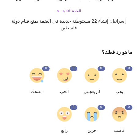
المادة التالية
إسرائيل: إنشاء 22 مستوطنة جديدة في الضفة يمنع قيام دولة
فلسطين
ما هو رد فعلك؟
0
0
0
0
يحب
لم يعجبنى
الحب
مضحك
0
0
0
غاضب
حزين
رائع