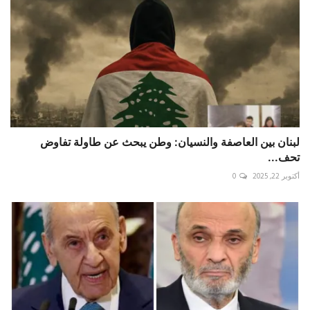
لبنان بين العاصفة والنسيان: وطن يبحث عن طاولة تفاوض
تحف...
أكتوبر 22, 2025
0