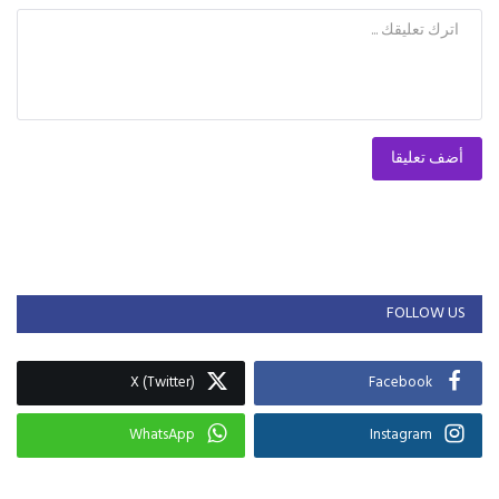
أضف تعليقا
FOLLOW US
X (Twitter)
Facebook
WhatsApp
Instagram