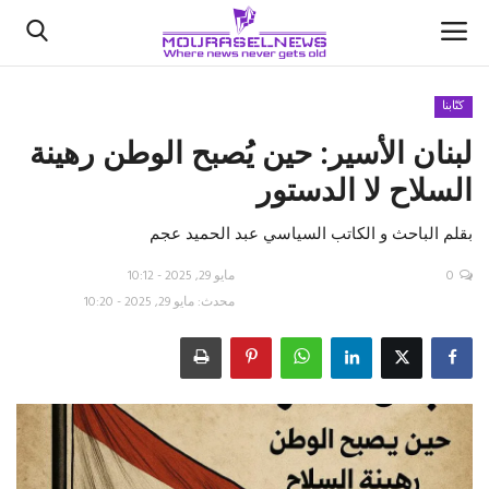
كتّابنا
لبنان الأسير: حين يُصبح الوطن رهينة
الأخبار
السلاح لا الدستور
كتّابنا
بقلم الباحث و الكاتب السياسي عبد الحميد عجم
السعودية
0
مايو 29, 2025 - 10:12
محدث: مايو 29, 2025 - 10:20
اقتصاد
علوم وتكنولوجيا
رياضة
فيديو