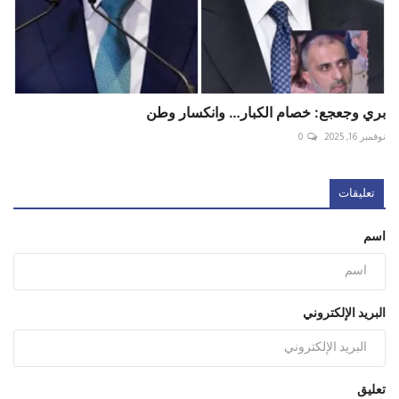
بري وجعجع: خصام الكبار… وانكسار وطن
نوفمبر 16, 2025
0
تعليقات
اسم
البريد الإلكتروني
تعليق