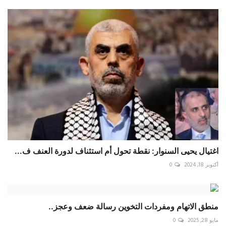
اغتيال يحيى السنوار: نقطة تحول أم استئناف لدورة العنف ف...
أكتوبر 18, 2024
0
منطق الاتهام ومفردات التخوين رسالة ضعف وعجز..
مايو 28, 2025
0