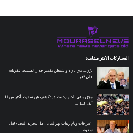
المشاركات الأكثر مشاهدة
برّي... باي باي؟ واشنطن تكسر جدار الصمت: عقوبات
على "عر...
مجزرة في الجنوب: مصادر تكشف عن سقوط أكثر من 11
ألف قتيل...
اعترافات وئام وهاب تهز لبنان.. هل يتحرك القضاء قبل
سقوط...