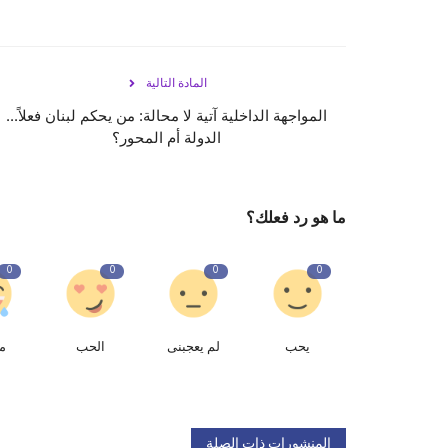
المادة التالية
المواجهة الداخلية آتية لا محالة: من يحكم لبنان فعلاً...
الدولة أم المحور؟
ما هو رد فعلك؟
0
0
0
0
يحب
لم يعجبنى
الحب
م
المنشورات ذات الصلة