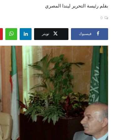
بقلم رئيسة التحرير ليندا المصري
0
فيسبوك
تويتر