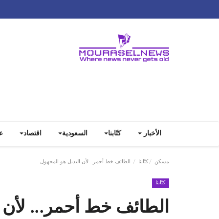
الأخبار
كتّابنا
السعودية
اقتصاد
ع
مسكن
كتّابنا
الطائف خط أحمر... لأن البديل هو المجهول
كتّابنا
الطائف خط أحمر... لأن 