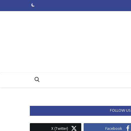
FOLLOW US
X (Twitter)
Facebook