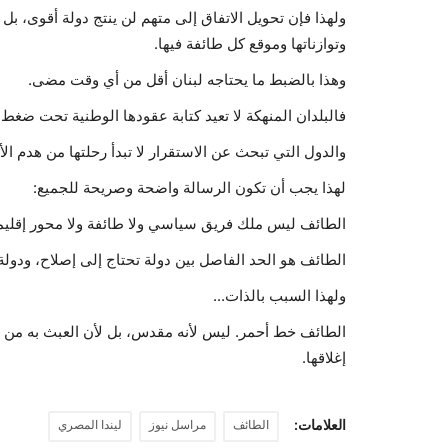
ولهذا فإن تحويل الاتفاق إلى متهم لن ينتج دولة أقوى، بل
وتوازناتها وموقع كل طائفة فيها.
وهذا بالضبط ما يحتاجه لبنان أقل من أي وقت مضى.
فالبلدان المنهكة لا تعيد كتابة عقودها الوطنية تحت ضغط 
والدول التي تبحث عن الاستقرار لا تبدأ رحلتها من هدم ا
لهذا يجب أن تكون الرسالة واضحة وصريحة للجميع:
الطائف ليس ملك فريق سياسي ولا طائفة ولا محور إقليم
الطائف هو الحد الفاصل بين دولة تحتاج إلى إصلاح، ودول
ولهذا السبب بالذات...
الطائف خط أحمر. ليس لأنه مقدس، بل لأن العبث به من دو
إغلاقها.
العلامات:
الطائف
مراسل نيوز
ليندا المصري