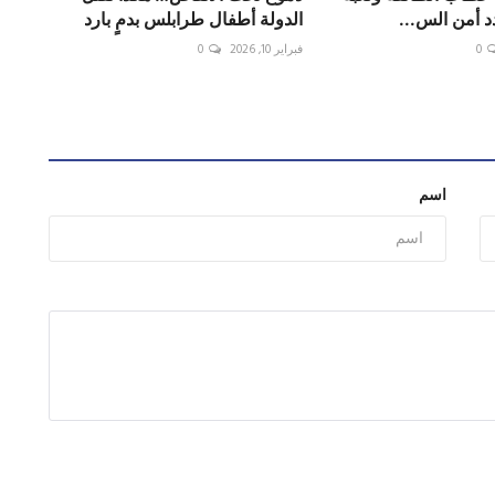
دد أمن الس...
الدولة أطفال طرابلس بدمٍ بارد
0
فبراير 10, 2026
0
اسم