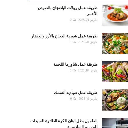
طريقة عمل رولات الباذنجان بالصوص
الأحمر
مارس 21, 2025
0
طريقة عمل شوربة الدجاج بالأرز والخضار
مارس 20, 2025
0
طريقة عمل شاورما اللحمة
مارس 18, 2025
0
طريقة عمل صيادية السمك
مارس 19, 2025
0
القلمون بطل لبنان للكرة الطائرة للسيدات
للموسم السادس ع...