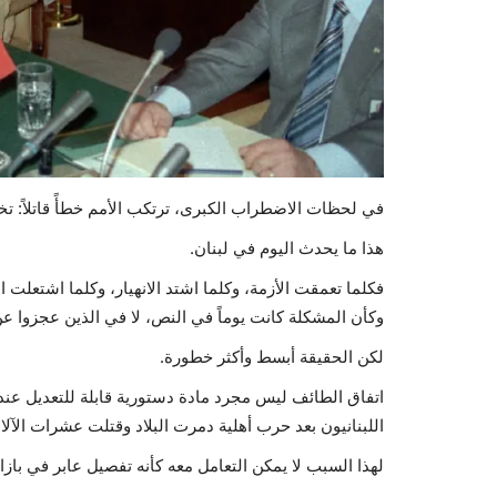
في لحظات الاضطراب الكبرى، ترتكب الأمم خطأً قاتلاً: 
هذا ما يحدث اليوم في لبنان.
فكلما تعمقت الأزمة، وكلما اشتد الانهيار، وكلما اشتعلت
وكأن المشكلة كانت يوماً في النص، لا في الذين عجزوا عن
لكن الحقيقة أبسط وأكثر خطورة.
اتفاق الطائف ليس مجرد مادة دستورية قابلة للتعديل عند 
اللبنانيون بعد حرب أهلية دمرت البلاد وقتلت عشرات الآ
لهذا السبب لا يمكن التعامل معه كأنه تفصيل عابر في بازا