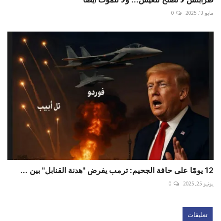
مايو 13, 2025
0
12 يومًا على حافة الجحيم: ترمب يفرض "هدنة القنابل" بين ...
يونيو 25, 2025
0
تعليقات