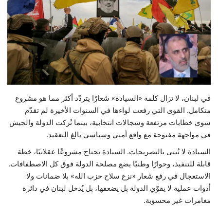
حياة
في لبنان، لا تزال كلمة «السيادة» شعارًا يتردّد أكثر مما هو مشروع
متكامل. القوى التي رفعت لواءها في السنوات الأخيرة لم تقدّم
سوى خطابات مرتفعة وسجالات انتخابية، بينما تُركت الدولة والجيش
في مواجهة مفتوحة مع واقع أمني وسياسي بالغ التعقيد.
السيادة لا تُبنى بالتصريحات. السيادة تحتاج مشروعًا عقلانيًا، خطة
قابلة للتنفيذ، وحوارًا وطنيًا يضع مصلحة الدولة فوق كل الاصطفافات.
الاستعجال في رفع شعار «نزع سلاح حزب الله» بلا ضمانات ولا
أدوات عملية لا يقوّي الدولة بل يضعفها، بل يُدخل لبنان في دائرة
مغامرات غير محسوبة.