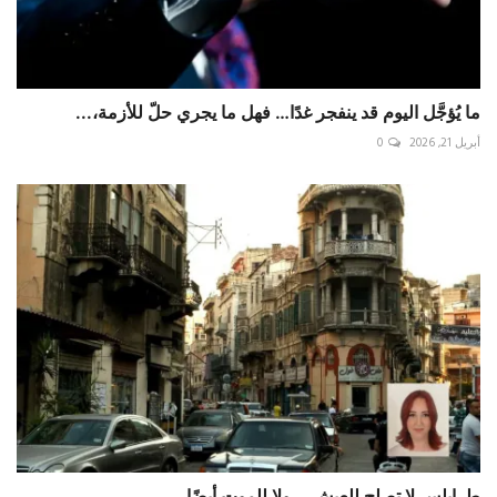
ما يُؤجَّل اليوم قد ينفجر غدًا… فهل ما يجري حلّ للأزمة،...
أبريل 21, 2026
0
طرابلس لا تصلح للعيش... ولا للموت أيضًا