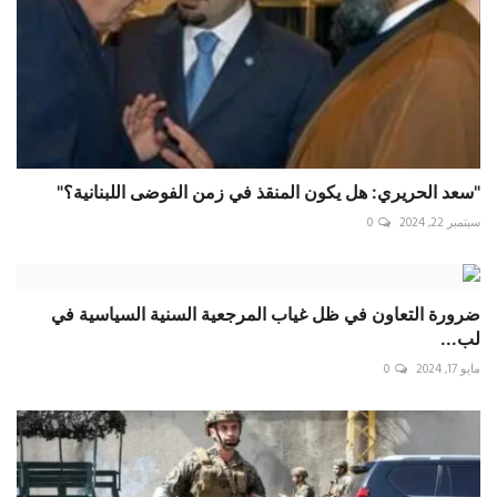
"سعد الحريري: هل يكون المنقذ في زمن الفوضى اللبنانية؟"
سبتمبر 22, 2024
0
ضرورة التعاون في ظل غياب المرجعية السنية السياسية في
لب...
مايو 17, 2024
0