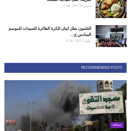
مارس 19, 2025
0
القلمون بطل لبنان للكرة الطائرة للسيدات للموسم
السادس ع...
يوليو 3, 2025
0
RECOMMENDED POSTS
صحافة