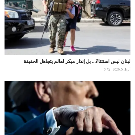
لبنان ليس استثناءً… بل إنذار مبكر لعالم يتجاهل الحقيقة
أبريل 5, 2026
0