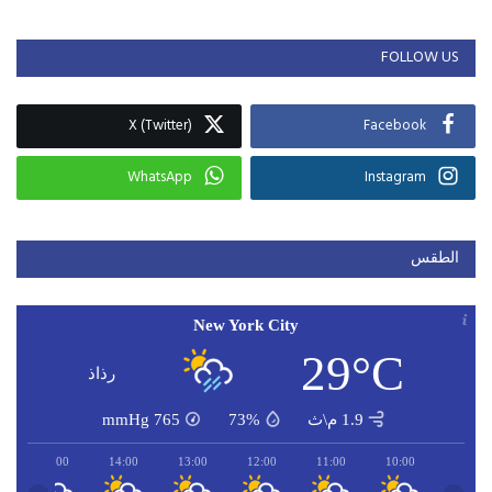
FOLLOW US
X (Twitter)
Facebook
WhatsApp
Instagram
الطقس
New York City
29°C
رذاذ
1.9 م\ث
73%
765
mmHg
15:00
14:00
13:00
12:00
11:00
10:00