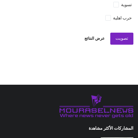
تسوية
حرب اهلية
تصويت
عرض النتائج
المشاركات الأكثر مشاهدة