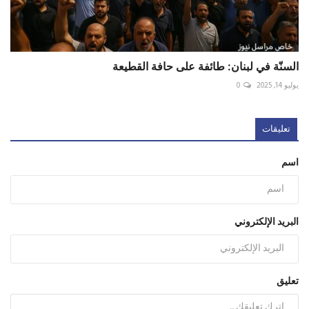
السنّة في لبنان: طائفة على حافة القطيعة
يوليو 14, 2025
0
تعليقات
اسم
البريد الإلكتروني
تعليق