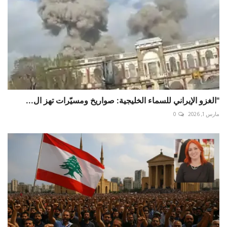
"الغزو الإيراني للسماء الخليجية: صواريخ ومسيّرات تهز ال...
مارس 1, 2026
0