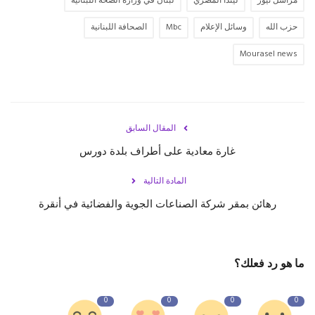
مراسل نيوز
ليندا المصري
لبنان في وزارة الصحة اللبنانية
حزب الله
وسائل الإعلام
Mbc
الصحافة اللبنانية
Mourasel news
المقال السابق
غارة معادية على أطراف بلدة ‎دورس
المادة التالية
رهائن بمقر شركة الصناعات الجوية والفضائية في أنقرة
ما هو رد فعلك؟
0
0
0
0