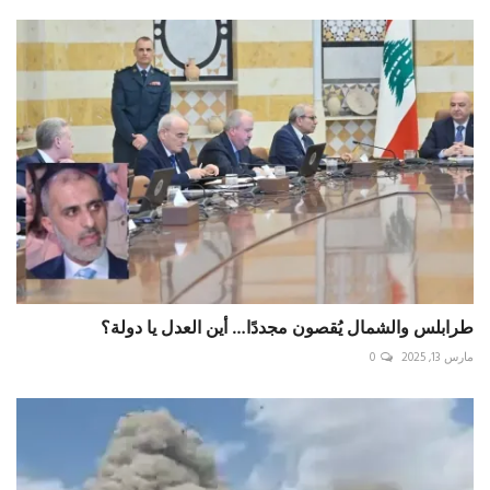
طرابلس والشمال يُقصون مجددًا… أين العدل يا دولة؟
مارس 13, 2025
0