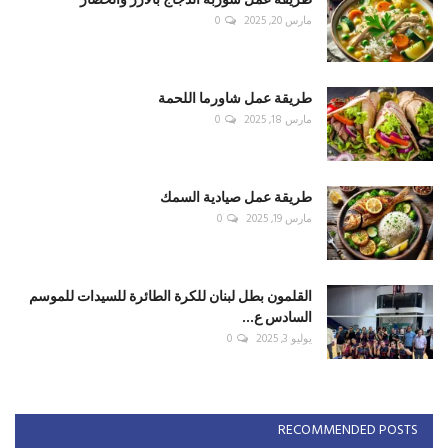
مارس 20, 2025
0
طريقة عمل شاورما اللحمة
مارس 18, 2025
0
طريقة عمل صيادية السمك
مارس 19, 2025
0
القلمون بطل لبنان للكرة الطائرة للسيدات للموسم
السادس ع...
يوليو 3, 2025
0
RECOMMENDED POSTS