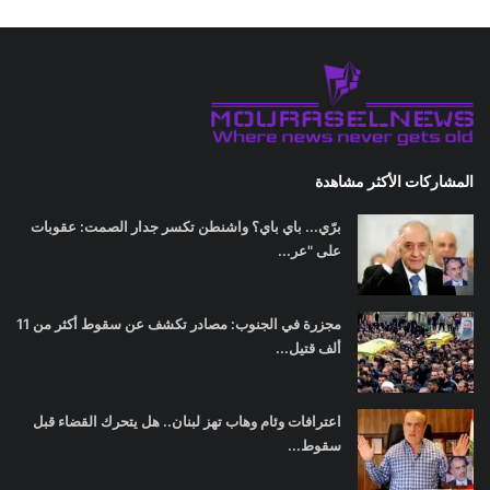
المشاركات الأكثر مشاهدة
برّي... باي باي؟ واشنطن تكسر جدار الصمت: عقوبات
على "عر...
مجزرة في الجنوب: مصادر تكشف عن سقوط أكثر من 11
ألف قتيل...
اعترافات وئام وهاب تهز لبنان.. هل يتحرك القضاء قبل
سقوط...