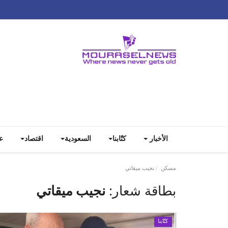
الأخبار
كتّابنا
السعودية
اقتصاد
ع
مسكن
نجيب ميقاتي
بطاقة شعار:
نجيب ميقاتي
كتّابنا