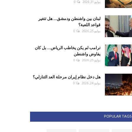
يوليو 31, 2026
0
لبنان بين واشنطن ودمشق... هل تتغير
قواعد اللعبة؟
يوليو 25, 2026
0
ترامب لم يكن يخاطب الرياض... بل كان
يفاوض واشنطن
يوليو 25, 2026
0
هل دخل نظام إيران مرحلة العد التنازلي؟
يوليو 24, 2026
0
POPULAR TAGS