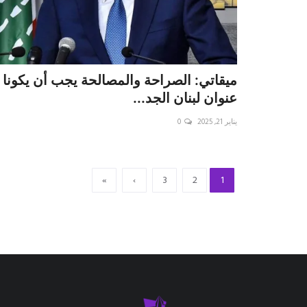
ميقاتي: الصراحة والمصالحة يجب أن يكونا
عنوان لبنان الجد...
يناير 21, 2025
0
»
›
3
2
1