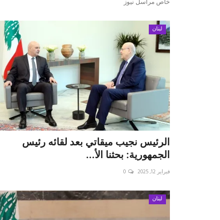
خاص مراسل نيوز
لبنان
‏الرئيس نجيب ميقاتي بعد لقائه رئيس
الجمهورية: بحثنا الأ...
فبراير 12, 2025
0
لبنان