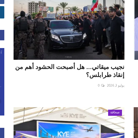
نجيب ميقاتي... هل أصبحت الحشود أهم من
إنقاذ طرابلس؟
يوليو 3, 2026
0
صحافة