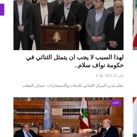
لهذا السبب لا يجب ان يتمثل الثنائي في
حكومة نواف سلام..
يناير 22, 2025
0
بقلم مدير المركز اللبناني للابحاث والاستشارات.. حسان القطب
لبنان