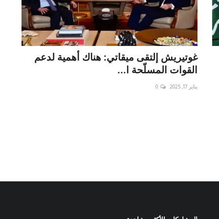
غوتيريش إلتقى ميقاتي: هناك أهمية لدعم
القوات المسلّحة ا...
يناير 17, 2025
0