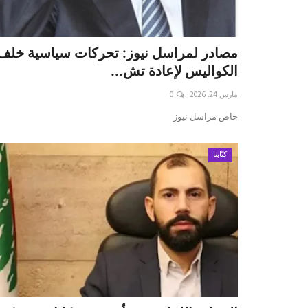
مصادر لمراسل نيوز: تحركات سياسية خلف
الكواليس لإعادة تش...
مارس 24, 2026
0
خاص مراسل نيوز
كتّابنا