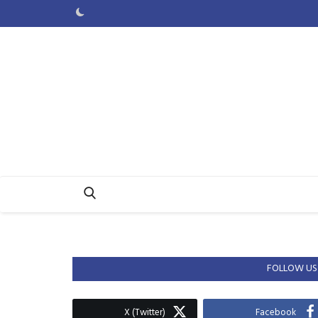
FOLLOW US
X (Twitter)
Facebook