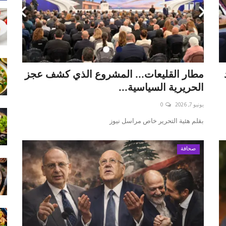
مطار القليعات... المشروع الذي كشف عجز
الحريرية السياسية...
يونيو 7, 2026
0
بقلم ه‍ئية التحرير خاص مراسل نيوز
صحافة