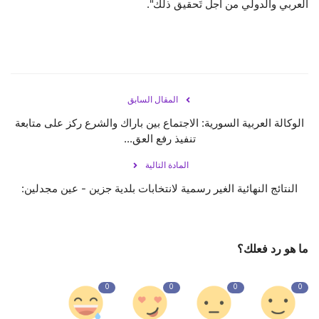
العربي والدولي من أجل تَحقيق ذلك".
المقال السابق
الوكالة العربية السورية: الاجتماع بين باراك والشرع ركز على متابعة
تنفيذ رفع العق...
المادة التالية
النتائج النهائية الغير رسمية لانتخابات بلدية جزين - عين مجدلين:
ما هو رد فعلك؟
0
0
0
0