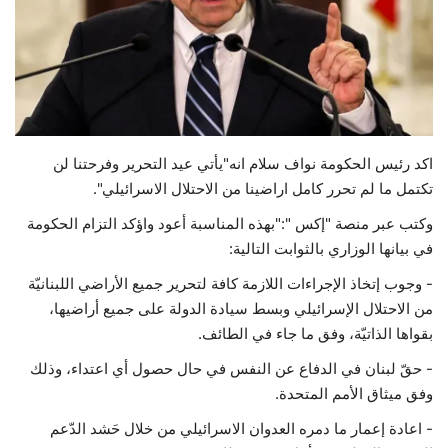
حياة
اكد رئيس الحكومة نواف سلام انه"يأتي عيد التحرير وفرحتنا لن
تكتمل ما لم تحرر كامل اراضينا من الاحتلال الاسرائيلي".
وكتب عبر منصة "إكس ":"بهذه المناسبة أعود واؤكد التزام الحكومة
في بيانها الوزاري بالثوابت التالية:
- وجوب إتخاذ الإجراءات اللازمة كافة لتحرير جميع الأراضي اللبنانيّة
من الاحتلال الإسرائيلي وبسط سيادة الدولة على جميع أراضيها،
بقواها الذاتيّة، وفق ما جاء في الطائف.
- حقّ لبنان في الدفاع عن النفس في حال حصول أي اعتداء، وذلك
وفق ميثاق الأمم المتحدة.
- اعادة إعمار ما دمره العدوان الاسرائيلي من خلال حَشد الدّعم