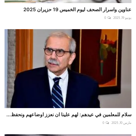
عناوين واسرار الصحف ليوم الخميس 19 حزيران 2025
يونيو 19, 2025
0
سلام للمعلمين في عيدهم: لهم علينا ان نعزز اوضاعهم ونحفظ...
مارس 10, 2025
0