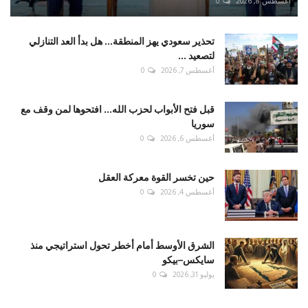
أغسطس 8, 2026
0
تحذير سعودي يهز المنطقة... هل بدأ العد التنازلي
لتصعيد ...
أغسطس 7, 2026
0
قبل فتح الأبواب لحزب الله... افتحوها لمن وقف مع
سوريا
أغسطس 6, 2026
0
حين تخسر القوة معركة العقل
أغسطس 4, 2026
0
الشرق الأوسط أمام أخطر تحول استراتيجي منذ
سايكس–بيكو
يوليو 31, 2026
0