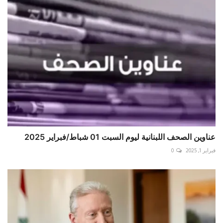
عناوين الصحف اللبنانية ليوم السبت 01 شباط/فبراير 2025
فبراير 1, 2025
0