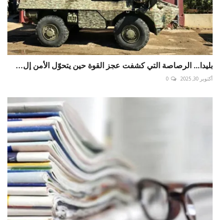
بليدا… الرصاصة التي كشفت عجز القوة حين يتحوّل الأمن إل...
أكتوبر 30, 2025
0