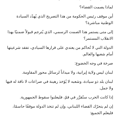
لماذا يصمت القضاء؟
أين موقف رئيس الحكومة من هذا التصريح الذي يُهدّد السيادة
الوطنية مباشرة؟
إلى متى يستمر هذا الصمت الرسمي، الذي يُترجم قبولاً ضمنيًا بهذا
الانقلاب المستمر؟
الدولة التي لا تُحاكم من يعتدي على قرارها السيادي، تفقد شرعيتها
أمام شعبها والعالم.
صرخة في وجه الخضوع:
لبنان ليس ولاية إيرانية، ولا ميداناً لرسائل محور المقاومة.
لبنان بلد ذو سيادة، وشعبه لا يُؤخذ رهينة في صراعات لا ناقة له فيها
ولا جمل.
إذا كانت الحرب ستُقرَّر في قمّ، فليعلنوا سقوط الجمهورية.
إن لم يتحرّك القضاء اللبناني، وإن لم تتخذ الدولة موقفًا حاسمًا،
فليعلم الجميع: