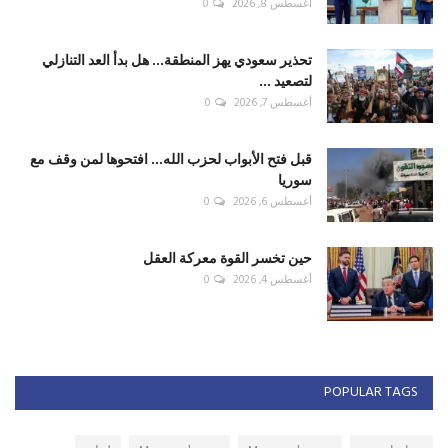
أغسطس 8, 2026
0
تحذير سعودي يهز المنطقة... هل بدأ العد التنازلي
لتصعيد ...
أغسطس 7, 2026
0
قبل فتح الأبواب لحزب الله... افتحوها لمن وقف مع
سوريا
أغسطس 6, 2026
0
حين تخسر القوة معركة العقل
أغسطس 4, 2026
0
POPULAR TAGS