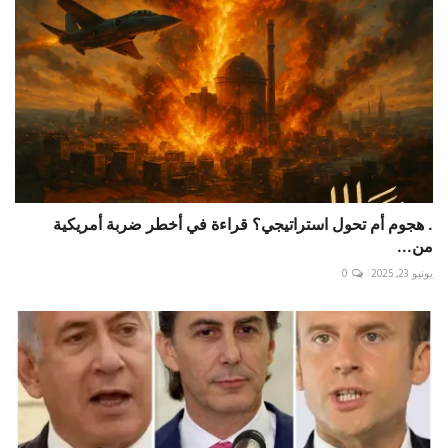
. هجوم أم تحول استراتيجي؟ قراءة في أخطر ضربة أمريكية
من...
يونيو 23, 2025
0