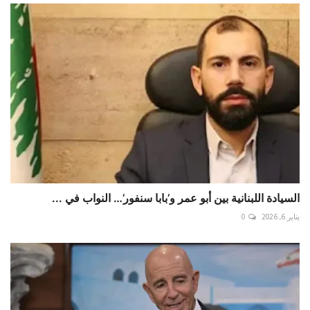
السيادة اللبنانية بين أبو عمر و’بابا سنفور’… النواب في ...
يناير 6, 2026
0