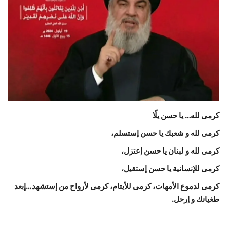
حياة
كرمى لله… يا حسن يلّا
كرمى لله و شعبك يا حسن إستسلم،
كرمى لله و لبنان يا حسن إعتزل،
كرمى للإنسانية يا حسن إستقيل،
كرمى لدموع الأمهات، كرمى للأيتام، كرمى لأرواح من إستشهد…إبعد
طغيانك و إرحل.