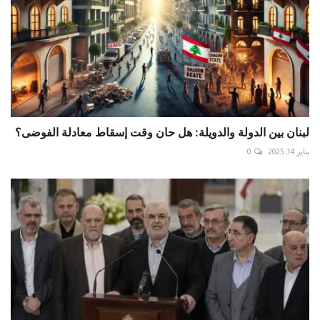
لبنان بين الدولة والدويلة: هل حان وقت إسقاط معادلة الفوضى؟
يناير 14, 2025
0