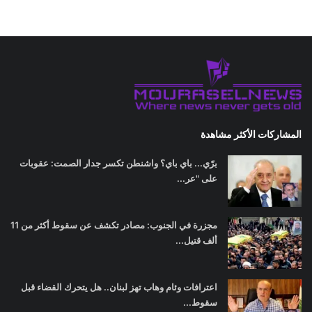
المشاركات الأكثر مشاهدة
برّي... باي باي؟ واشنطن تكسر جدار الصمت: عقوبات
على "عر...
مجزرة في الجنوب: مصادر تكشف عن سقوط أكثر من 11
ألف قتيل...
اعترافات وئام وهاب تهز لبنان.. هل يتحرك القضاء قبل
سقوط...