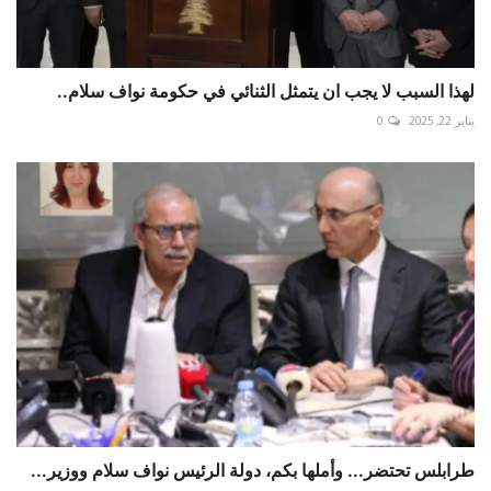
لهذا السبب لا يجب ان يتمثل الثنائي في حكومة نواف سلام..
يناير 22, 2025
0
طرابلس تحتضر... وأملها بكم، دولة الرئيس نواف سلام ووزير...