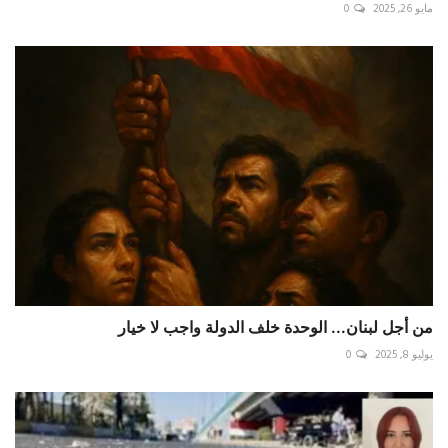
مايو 26, 2025
0
من أجل لبنان... الوحدة خلف الدولة واجب لا خيار
يوليو 8, 2025
0