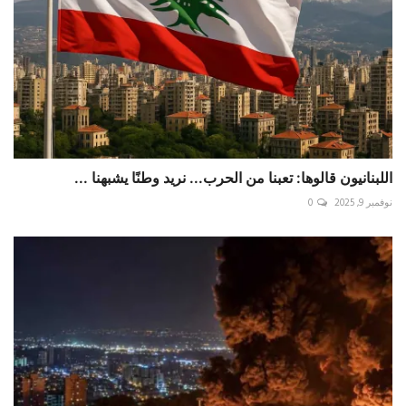
اللبنانيون قالوها: تعبنا من الحرب... نريد وطنًا يشبهنا ...
نوفمبر 9, 2025
0