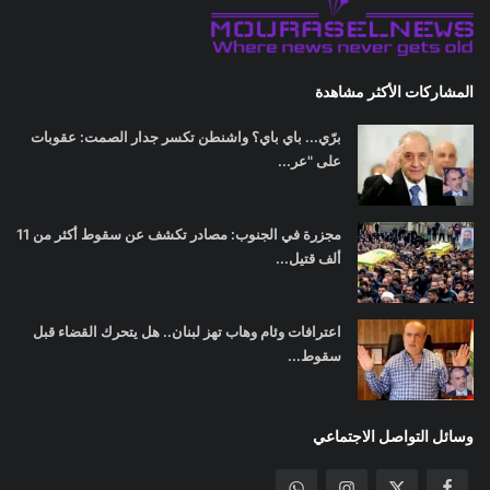
المشاركات الأكثر مشاهدة
برّي... باي باي؟ واشنطن تكسر جدار الصمت: عقوبات
على "عر...
مجزرة في الجنوب: مصادر تكشف عن سقوط أكثر من 11
ألف قتيل...
اعترافات وئام وهاب تهز لبنان.. هل يتحرك القضاء قبل
سقوط...
وسائل التواصل الاجتماعي