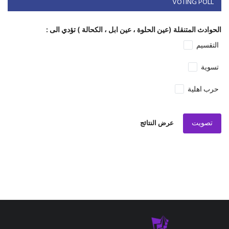
VOTING POLL
الحوادث المتنقلة (عين الحلوة ، عين ابل ، الكحالة ) تؤدي الى :
التقسيم
تسوية
حرب اهلية
تصويت
عرض النتائج