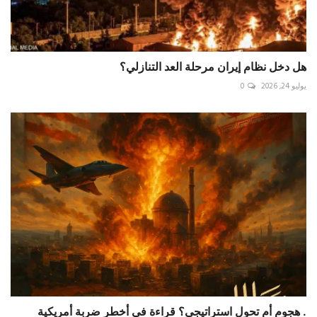
هل دخل نظام إيران مرحلة العد التنازلي؟
يوليو 24, 2026
0
. هجوم أم تحول استراتيجي؟ قراءة في أخطر ضربة أمريكية