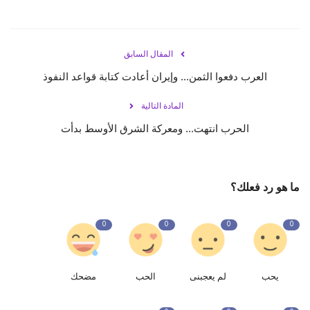
المقال السابق
العرب دفعوا الثمن... وإيران أعادت كتابة قواعد النفوذ
المادة التالية
الحرب انتهت... ومعركة الشرق الأوسط بدأت
ما هو رد فعلك؟
0
0
0
0
يحب
لم يعجبنى
الحب
مضحك