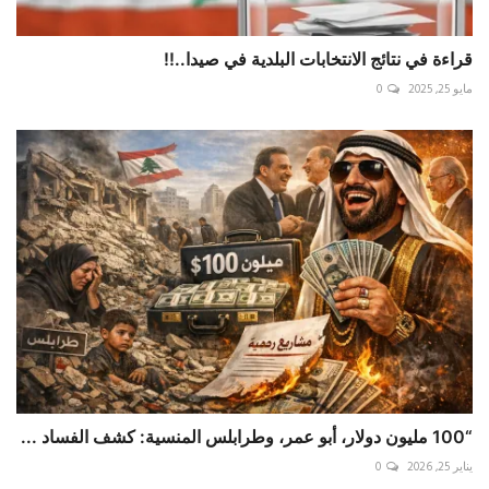
قراءة في نتائج الانتخابات البلدية في صيدا..!!
مايو 25, 2025
0
“100 مليون دولار، أبو عمر، وطرابلس المنسية: كشف الفساد ...
يناير 25, 2026
0