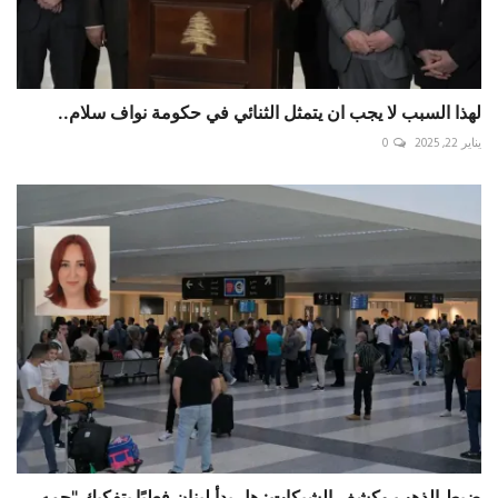
لهذا السبب لا يجب ان يتمثل الثنائي في حكومة نواف سلام..
يناير 22, 2025
0
ضبط الذهب وكشف الشبكات: هل بدأ لبنان فعليًا بتفكيك "جمه...