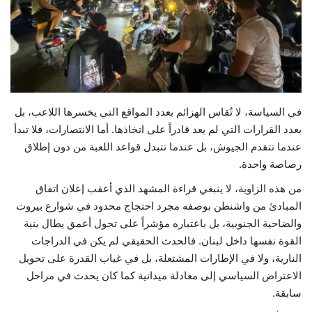
حياة
في السياسة، لا تُقاس الهزائم بعدد المواقع التي يخسرها اللاعب، بل
بعدد القرارات التي لم يعد قادراً على اتخاذها. أما الانتصارات، فلا تبدأ
عندما تتقدم الجيوش، بل عندما تتبدل قواعد اللعبة من دون إطلاق
رصاصة واحدة.
من هذه الزاوية، لا ينبغي قراءة المشهد الذي أعقب إعلان اتفاق
المبادئ من واشنطن بوصفه مجرد احتجاج محدود في شوارع بيروت
والضاحية الجنوبية، بل باعتباره مؤشراً على تحول أعمق يطال بنية
القوة نفسها داخل لبنان. فالحدث الحقيقي لم يكن في الدراجات
النارية، ولا في الإطارات المشتعلة، بل في غياب القدرة على تحويل
الاعتراض السياسي إلى معادلة ميدانية كما كان يحدث في مراحل
سابقة.