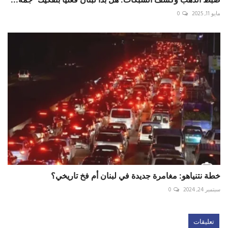
مايو 11, 2025
0
خطة نتنياهو: مغامرة جديدة في لبنان أم فخ تاريخي؟
سبتمبر 24, 2024
0
تعليقات