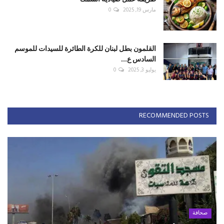
مارس 19, 2025
0
القلمون بطل لبنان للكرة الطائرة للسيدات للموسم
السادس ع...
يوليو 3, 2025
0
RECOMMENDED POSTS
صحافة