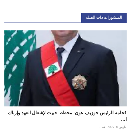
المنشورات ذات الصلة
فخامة الرئيس جوزيف عون: مخطط خبيث لإشغال العهد وإرباك
ا...
مارس 10, 2025
0