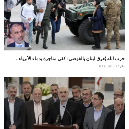
حزب الله يُغرق لبنان بالفوضى: كفى متاجرة بدماء الأبرياء...
يناير 27, 2025
0