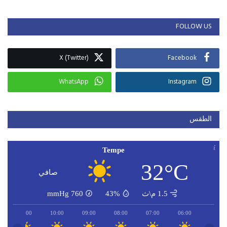
FOLLOW US
X (Twitter)
Facebook
WhatsApp
Instagram
الطقس
Tempe
32°C
صافي
1.5 م\ث
43%
760
mmHg
11:00
10:00
09:00
08:00
07:00
06:00