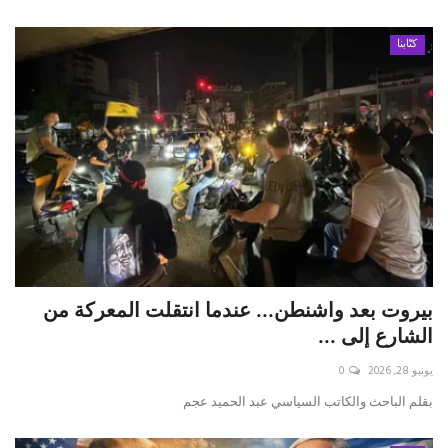
كتّابنا
بيروت بعد واشنطن... عندما انتقلت المعركة من
الشارع إلى ...
يونيو 28, 2026
0
بقلم الباحث والكاتب السياسي عبد الحميد عجم