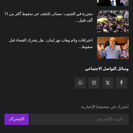
مجزرة في الجنوب: مصادر تكشف عن سقوط أكثر من 11
ألف قتيل...
اعترافات وئام وهاب تهز لبنان.. هل يتحرك القضاء قبل
سقوط...
وسائل التواصل الاجتماعي
اشترك في صحيفتنا الإخبارية
الإشتراك