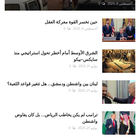
أغسطس 6, 2026
0
حين تخسر القوة معركة العقل
أغسطس 4, 2026
0
الشرق الأوسط أمام أخطر تحول استراتيجي منذ
سايكس–بيكو
يوليو 31, 2026
0
لبنان بين واشنطن ودمشق... هل تتغير قواعد اللعبة؟
يوليو 25, 2026
0
ترامب لم يكن يخاطب الرياض... بل كان يفاوض
واشنطن
يوليو 25, 2026
0