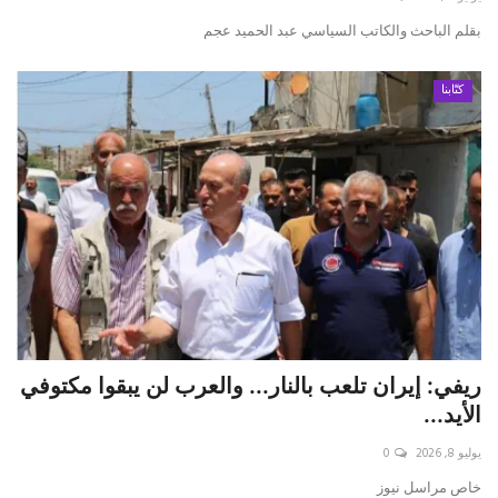
بقلم الباحث والكاتب السياسي عبد الحميد عجم
كتّابنا
ريفي: إيران تلعب بالنار... والعرب لن يبقوا مكتوفي
الأيد...
يوليو 8, 2026
0
خاص مراسل نيوز