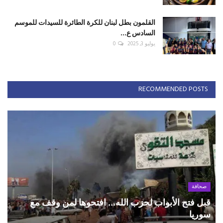
القلمون بطل لبنان للكرة الطائرة للسيدات للموسم
السادس ع...
يوليو 3, 2025
0
RECOMMENDED POSTS
صحافة
قبل فتح الأبواب لحزب الله... افتحوها لمن وقف مع
سوريا