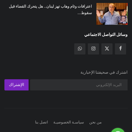
اعترافات وئام وهاب تهز لبنان.. هل يتحرك القضاء قبل
سقوط...
وسائل التواصل الاجتماعي
اشترك في صحيفتنا الإخبارية
الإشتراك
من نحن
سياسـة الخصوصيـة
اتصل بنا