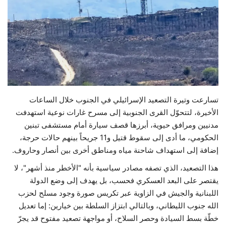
حياة
تسارعت وتيرة التصعيد الإسرائيلي في الجنوب خلال الساعات
الأخيرة، لتتحوّل القرى الجنوبية إلى مسرح غارات نوعية استهدفت
مدنيين ومرافق حيوية، أبرزها قصف سيارة أمام مستشفى تبنين
الحكومي، ما أدى إلى سقوط قتيل و11 جريحاً بينهم حالات حرجة،
إضافة إلى استهداف شاحنة مياه ومناطق أخرى بين أنصار وحاروف.
هذا التصعيد، الذي تصفه مصادر سياسية بأنه "الأخطر منذ أشهر"، لا
يقتصر على البعد العسكري فحسب، بل يهدف إلى وضع الدولة
اللبنانية والجيش في الزاوية عبر تكريس صورة وجود مسلح لحزب
الله جنوب الليطاني، وبالتالي ابتزاز السلطة بين خيارين: إما تعديل
خطّة بسط السيادة وحصر السلاح، أو مواجهة تصعيد مفتوح قد يجرّ