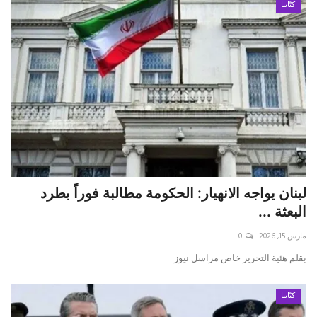
كتّابنا
لبنان يواجه الانهيار: الحكومة مطالبة فوراً بطرد
البعثة ...
مارس 15, 2026
0
بقلم هئية التحرير خاص مراسل نيوز
كتّابنا