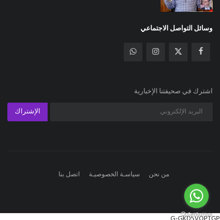
وسائل التواصل الاجتماعي
اشترك في صحيفتنا الإخبارية
الإشتراك
من نحن
سياسـة الخصوصيـة
اتصل بنا
G-GKD5VQPTGP