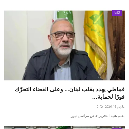
كتّابنا
قماطي يهدد بقلب لبنان… وعلى القضاء التحرّك
فورًا لحماية...
مارس 16, 2026
0
بقلم هئية التحرير خاص مراسل نيوز