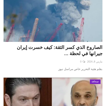
الصاروخ الذي كسر الثقة: كيف خسرت إيران
جيرانها في لحظة ...
مارس 8, 2026
0
بقلم هئية التحرير خاص مراسل نيوز
صحافة