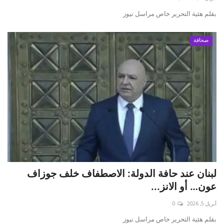
بقلم هئية التحرير خاص مراسل نيوز
صحافة
لبنان عند حافة الدولة: الاصطفاف خلف جوزاف
عون… أو الانز...
أبريل 5, 2026
0
بقلم هئية التحرير خاص مراسل نيوز