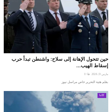
حين تتحول الإهانة إلى سلاح: واشنطن تبدأ حرب
إسقاط الهيب...
مارس 13, 2026
0
بقلم هئية التحرير خاص مراسل نيوز
كتّابنا