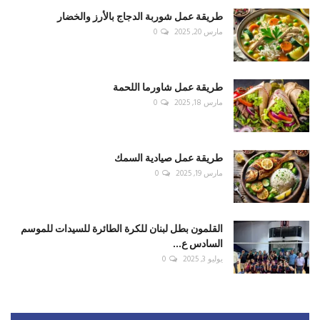
طريقة عمل شوربة الدجاج بالأرز والخضار
مارس 20, 2025
0
طريقة عمل شاورما اللحمة
مارس 18, 2025
0
طريقة عمل صيادية السمك
مارس 19, 2025
0
القلمون بطل لبنان للكرة الطائرة للسيدات للموسم
السادس ع...
يوليو 3, 2025
0