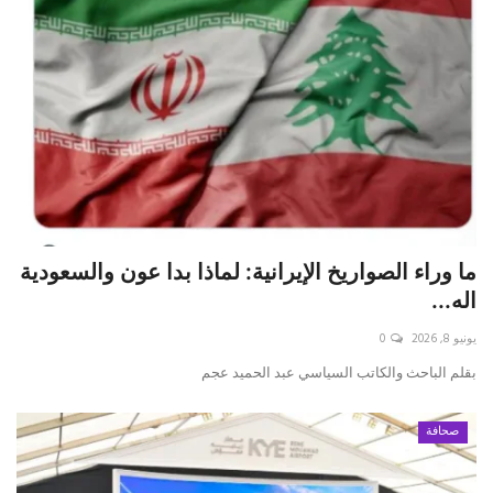
ما وراء الصواريخ الإيرانية: لماذا بدا عون والسعودية
اله...
يونيو 8, 2026
0
بقلم الباحث والكاتب السياسي عبد الحميد عجم
صحافة