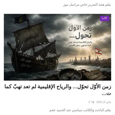
بقلم هئية التحرير خاص مراسل نيوز
كتّابنا
زمن الأوّل تحوّل... والرياح الإقليمية لم تعد تهبّ كما
ت...
مايو 31, 2026
0
بقلم الباحث والكاتب سياسي عبد الحميد عجم