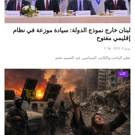
لبنان خارج نموذج الدولة: سيادة موزعة في نظام
إقليمي مفتوح
يونيو 4, 2026
0
بقلم الباحث والكاتب السياسي عبد الحميد عجم
كتّابنا