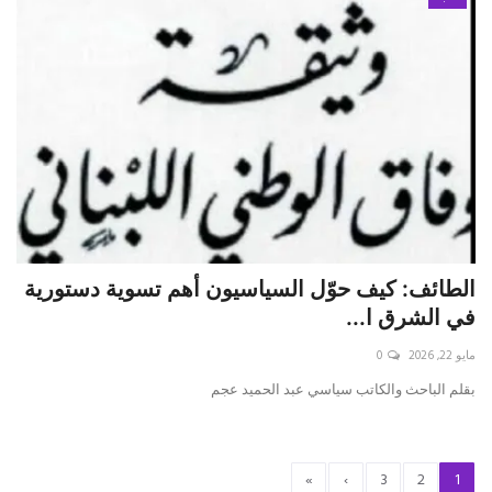
الطائف: كيف حوّل السياسيون أهم تسوية دستورية
في الشرق ا...
مايو 22, 2026
0
بقلم الباحث والكاتب سياسي عبد الحميد عجم
»
›
3
2
1