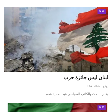
كتّابنا
لبنان ليس جائزة حرب
يونيو 9, 2026
0
بقلم الباحث والكاتب السياسي عبد الحميد عجم
كتّابنا