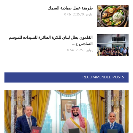
طريقة عمل صيادية السمك
مارس 19, 2025
0
القلمون بطل لبنان للكرة الطائرة للسيدات للموسم
السادس ع...
يوليو 3, 2025
0
RECOMMENDED POSTS