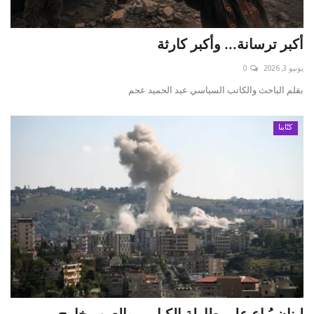
أكبر ترسانة... وأكبر كارثة
يونيو 3, 2026
0
بقلم الباحث والكاتب السياسي عبد الحميد عجم
كتّابنا
لبنان يُباع على طاولة الكبار... والعرب خارج