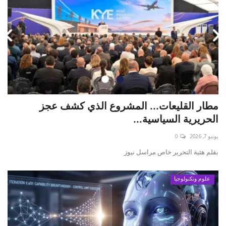
مطار القليعات... المشروع الذي كشف عجز
الحريرية السياسية...
يونيو 7, 2026
0
بقلم ه‍ئية التحرير خاص مراسل نيوز
علوم وتكنولوجيا