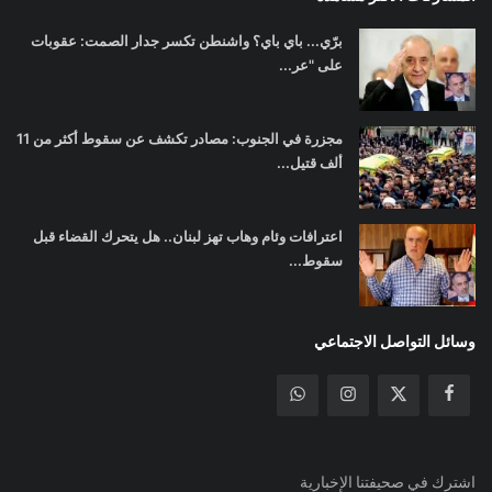
برّي... باي باي؟ واشنطن تكسر جدار الصمت: عقوبات
على "عر...
مجزرة في الجنوب: مصادر تكشف عن سقوط أكثر من 11
ألف قتيل...
اعترافات وئام وهاب تهز لبنان.. هل يتحرك القضاء قبل
سقوط...
وسائل التواصل الاجتماعي
اشترك في صحيفتنا الإخبارية