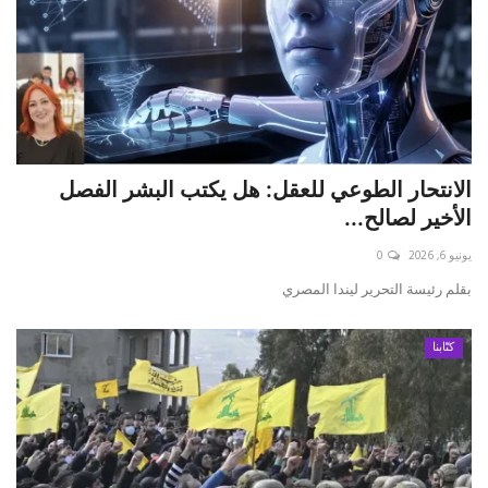
الانتحار الطوعي للعقل: هل يكتب البشر الفصل
الأخير لصالح...
يونيو 6, 2026
0
بقلم رئيسة التحرير ليندا المصري
كتّابنا