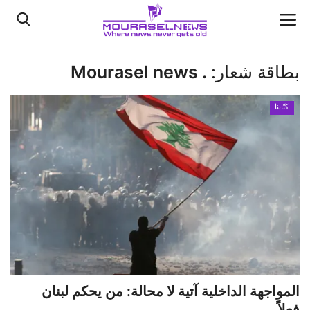
بطاقة شعار:
. Mourasel news
الأخبار
كتّابنا
كتّابنا
السعودية
اقتصاد
علوم وتكنولوجيا
رياضة
المواجهة الداخلية آتية لا محالة: من يحكم لبنان
فيديو
فعلاً......