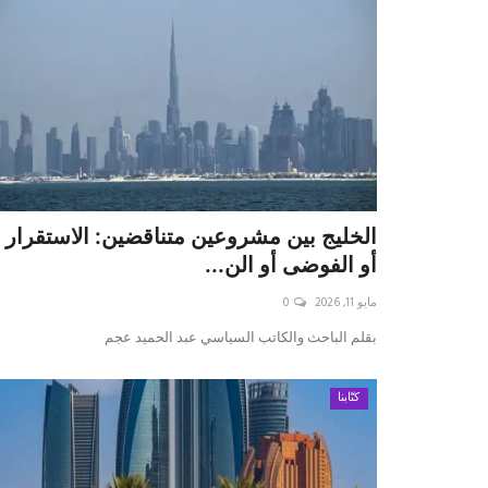
الخليج بين مشروعين متناقضين: الاستقرار
أو الفوضى أو الن...
مايو 11, 2026
0
بقلم الباحث والكاتب السياسي عبد الحميد عجم
كتّابنا