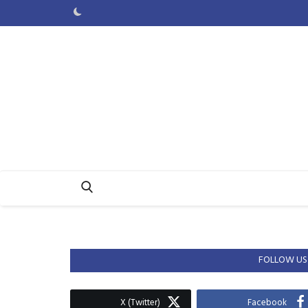
FOLLOW US
X (Twitter)
Facebook