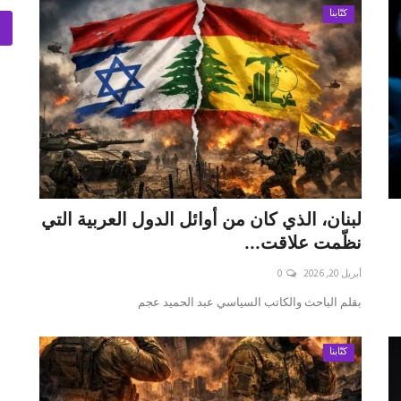
كتّابنا
لبنان، الذي كان من أوائل الدول العربية التي
نظّمت علاقت...
أبريل 20, 2026
0
بقلم الباحث والكاتب السياسي عبد الحميد عجم
كتّابنا