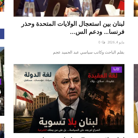
لبنان بين استعجال الولايات المتحدة وحذر
فرنسا… ودعم الس...
مايو 4, 2026
0
بقلم الباحث وكاتب سياسي عبد الحميد عجم
كتّابنا
ق
و
أغ