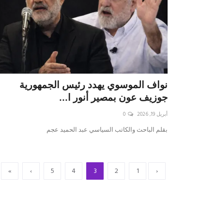
نواف الموسوي يهدد رئيس الجمهورية
جوزيف عون بمصير أنور ا...
أبريل 19, 2026
0
بقلم الباحث والكاتب السياسي عبد الحميد عجم
»
›
5
4
3
2
1
‹