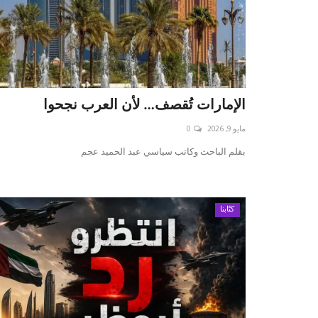
الإمارات تُقصف… لأن العرب نجحوا
مايو 9, 2026
0
بقلم الباحث وكاتب سياسي عبد الحميد عجم
كتّابنا