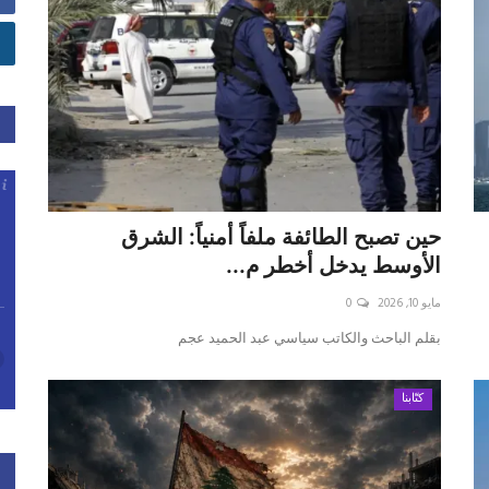
حين تصبح الطائفة ملفاً أمنياً: الشرق
الأوسط يدخل أخطر م...
مايو 10, 2026
0
بقلم الباحث والكاتب سياسي عبد الحميد عجم
كتّابنا