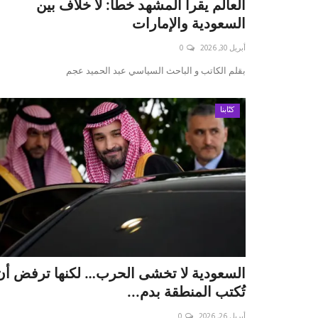
العالم يقرأ المشهد خطأ: لا خلاف بين
السعودية والإمارات
أبريل 30, 2026
0
بقلم الكاتب و الباحث السياسي عبد الحميد عجم
كتّابنا
السعودية لا تخشى الحرب… لكنها ترفض أن
تُكتب المنطقة بدم...
أبريل 26, 2026
0