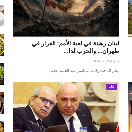
لبنان رهينة في لعبة الأمم: القرار في
طهران… والحرب تُدا...
مايو 6, 2026
0
بقلم الباحث وكاتب سياسي عبد الحميد عجم
كتّابنا