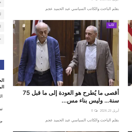
م
بقلم الباحث والكاتب السياسي عبد الحميد عجم
ل
كتّابنا
ا
ح
الح
الى
أقصى ما يُطرح هو العودة إلى ما قبل 75
ال
سنة… وليس بناء مس...
تس
أبريل 23, 2026
0
بقلم الباحث والكاتب السياسي عبد الحميد عجم
حر