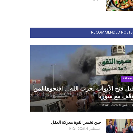
RECOMMENDED POSTS
صحافة
بل فتح الأبواب لحزب الله... افتحوها لمن
قف مع سوريا
سطس 6, 2026
0
حين تخسر القوة معركة العقل
أغسطس 4, 2026
0