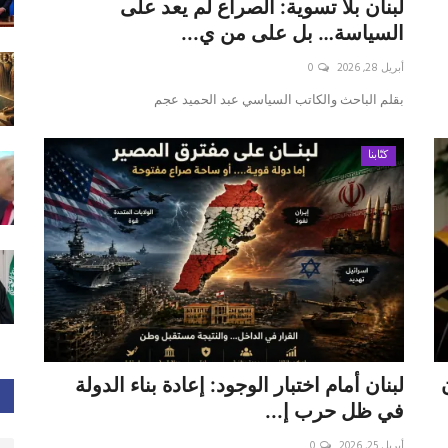
لبنان بلا تسوية: الصراع لم يعد على
السياسة… بل على من ي...
أبريل 28, 2026
0
بقلم الباحث والكاتب السياسي عبد الحميد عجم
كتّابنا
لبنان أمام اختبار الوجود: إعادة بناء الدولة
في ظل حرب إ...
أبريل 25, 2026
0