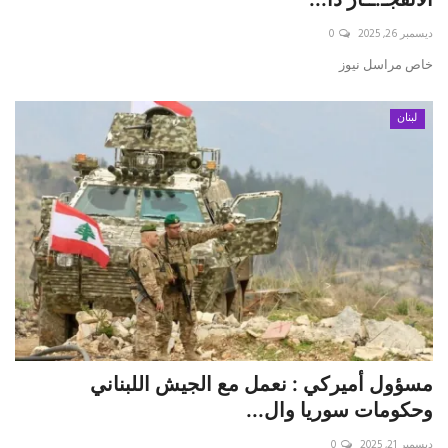
ديسمبر 26, 2025
0
حياة
خاص مراسل نيوز
لبنان
مسؤول أميركي : نعمل مع الجيش اللبناني
وحكومات سوريا وال...
ديسمبر 21, 2025
0