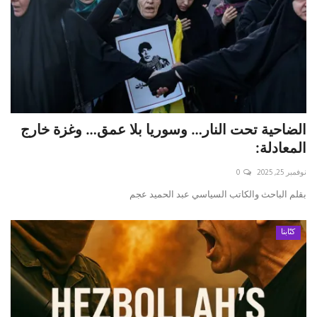
الضاحية تحت النار… وسوريا بلا عمق… وغزة خارج
المعادلة:
نوفمبر 25, 2025
0
بقلم الباحث والكاتب السياسي عبد الحميد عجم
كتّابنا