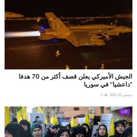
الجيش الأميركي يعلن قصف أكثر من 70 هدفا
"داعشيا" في سوريا
ديسمبر 20, 2025
0
كتّابنا