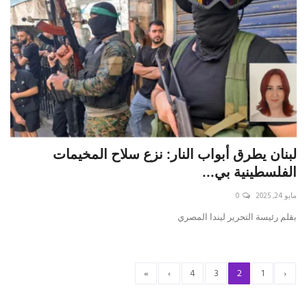
لبنان يطرق أبواب النار: نزع سلاح المخيمات
الفلسطينية بي...
مايو 24, 2025
0
بقلم رئيسة التحرير ليندا المصري
»
›
4
3
2
1
‹