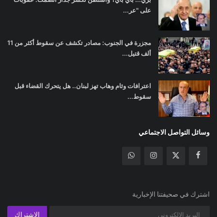
على "عر...
مجزرة في الجنوب: مصادر تكشف عن سقوط أكثر من 11
ألف قتيل...
اعترافات وئام وهاب تهز لبنان.. هل يتحرك القضاء قبل
سقوط...
وسائل التواصل الاجتماعي
اشترك في صحيفتنا الإخبارية
الإشتراك