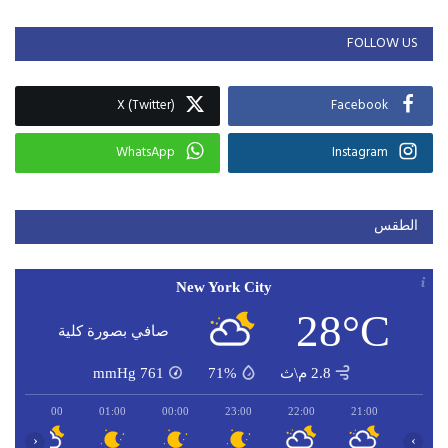
FOLLOW US
X (Twitter)
Facebook
WhatsApp
Instagram
الطقس
New York City
28°C
صافي بصورة كلية
2.8 م\ث
71%
761
mmHg
02:00
01:00
00:00
23:00
22:00
21:00
‹
›