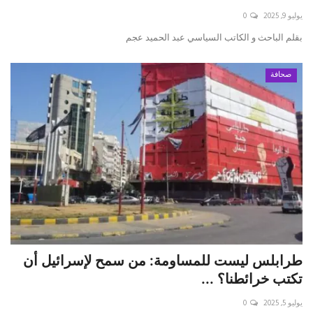
يوليو 9, 2025
0
بقلم الباحث و الكاتب السياسي عبد الحميد عجم
صحافة
طرابلس ليست للمساومة: من سمح لإسرائيل أن
تكتب خرائطنا؟ ...
يوليو 5, 2025
0