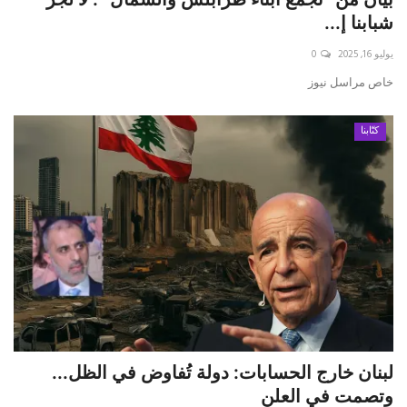
شبابنا إ...
يوليو 16, 2025
0
خاص مراسل نيوز
كتّابنا
لبنان خارج الحسابات: دولة تُفاوض في الظل...
وتصمت في العلن