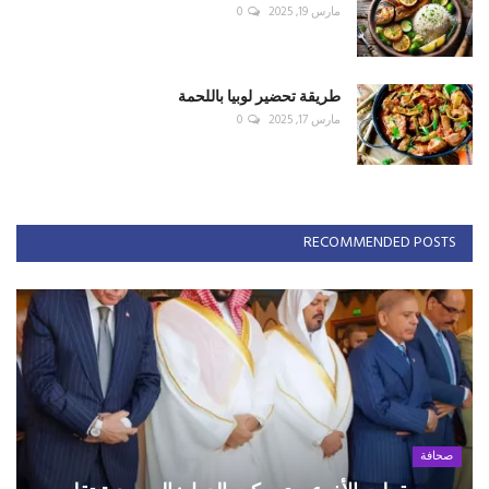
مارس 19, 2025
0
طريقة تحضير لوبيا باللحمة
مارس 17, 2025
0
RECOMMENDED POSTS
صحافة