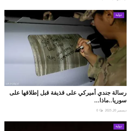
دولية
رسالة جندي أميركي على قذيفة قبل إطلاقها على
سوريا..ماذا...
ديسمبر 20, 2025
0
دولية