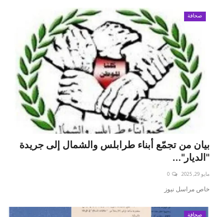
صحافة
بيان من تجمّع أبناء طرابلس والشمال إلى جريدة
"الديار"...
مايو 29, 2025
0
خاص مراسل نيوز
صحافة