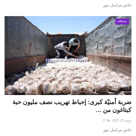
خاص مراسل نيوز
صحافة
ضربة أمنيّة كبرى: إحباط تهريب نصف مليون حبة
كبتاغون من ...
يونيو 28, 2025
0
خاص مراسل نيوز