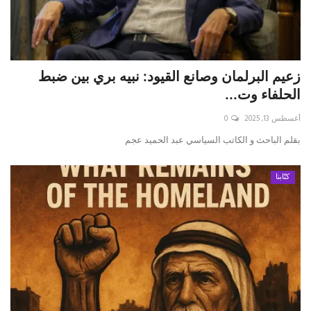
زعيم البرلمان وصانع القيود: نبيه بري بين ضبط
الحلفاء وت...
أغسطس 13, 2025
0
بقلم الباحث و الكاتب السياسي عبد الحميد عجم
كتّابنا