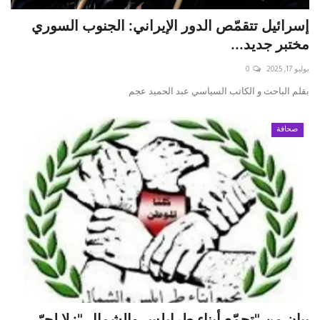
إسرائيل تتقمّص الدور الإيراني: الجنوب السوري
مختبر جديد...
يوليو 17, 2025
0
بقلم الباحث و الكاتب السياسي عبد الحميد عجم
صحافة
بيان من "تجمّع أبناء طرابلس والشمال ": لا لجرّ